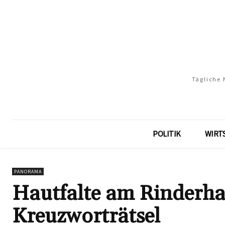
Tägliche 
POLITIK
WIRT
PANORAMA
Hautfalte am Rinderha
Kreuzworträtsel