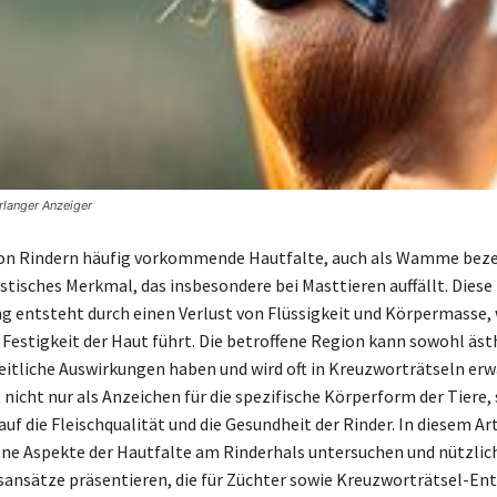
rlanger Anzeiger
on Rindern häufig vorkommende Hautfalte, auch als Wamme bezei
istisches Merkmal, das insbesondere bei Masttieren auffällt. Diese
g entsteht durch einen Verlust von Flüssigkeit und Körpermasse, 
Festigkeit der Haut führt. Die betroffene Region kann sowohl äst
itliche Auswirkungen haben und wird oft in Kreuzworträtseln erw
icht nur als Anzeichen für die spezifische Körperform der Tiere,
auf die Fleischqualität und die Gesundheit der Rinder. In diesem Ar
ene Aspekte der Hautfalte am Rinderhals untersuchen und nützlic
ansätze präsentieren, die für Züchter sowie Kreuzworträtsel-En