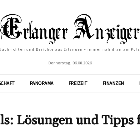
Nachrichten und Berichte aus Erlangen – immer nah dran am Puls
Donnerstag, 06.08.2026
SCHAFT
PANORAMA
FREIZEIT
FINANZEN
ls: Lösungen und Tipps 