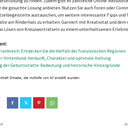
Rätsellösung zu finden. Zudem gibt es zahlreiche Online-Ressource
r die gesuchte Lösung anbieten. Nutzen Sie auch Foren oder Comm
tselbegeisterte austauschen, um weitere interessante Tipps und 
te am Rinderhals zu erhalten. Garniert mit Kreativität und dem 
as Lösen von Kreuzworträtseln zu einem unterhaltsamen Erlebnis
ant:
Frankreich: Entdecken Sie die Vielfalt der französischen Regionen
r Hirtenhund: Herkunft, Charakter und optimale Haltung
 der Geburtsstätte: Bedeutung und historische Hintergründe
el
Nä