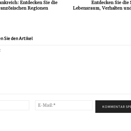
ankreich: Entdecken Sie die
Entdecken Sie die
 französischen Regionen
Lebensraum, Verhalten und
 Sie den Artikel
Name:*
E-
Mail:*