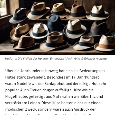
Hutform: Die Vielfalt der Hutarten Entdecken | Archivbild © Erlanger Anzeiger
Über die Jahrhunderte hinweg hat sich die Bedeutung des
Hutes stark gewandelt. Besonders im 17. Jahrhundert
waren Modelle wie der Schlapphut und der eckige Hut sehr
populär. Auch Frauen trugen auffällige Hüte wie die
Flügelhaube, gefertigt aus Materialien wie Biberfilz und
verstärktem Leinen. Diese Hüte hatten nicht nur einen
modischen Zweck, sondern waren auch Ausdruck der