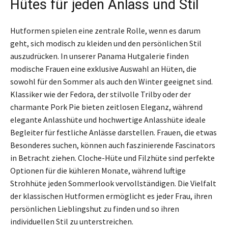
Hütes für jeden Anlass und Stil
Hutformen spielen eine zentrale Rolle, wenn es darum
geht, sich modisch zu kleiden und den persönlichen Stil
auszudrücken. In unserer Panama Hutgalerie finden
modische Frauen eine exklusive Auswahl an Hüten, die
sowohl für den Sommer als auch den Winter geeignet sind.
Klassiker wie der Fedora, der stilvolle Trilby oder der
charmante Pork Pie bieten zeitlosen Eleganz, während
elegante Anlasshüte und hochwertige Anlasshüte ideale
Begleiter für festliche Anlässe darstellen. Frauen, die etwas
Besonderes suchen, können auch faszinierende Fascinators
in Betracht ziehen. Cloche-Hüte und Filzhüte sind perfekte
Optionen für die kühleren Monate, während luftige
Strohhüte jeden Sommerlook vervollständigen. Die Vielfalt
der klassischen Hutformen ermöglicht es jeder Frau, ihren
persönlichen Lieblingshut zu finden und so ihren
individuellen Stil zu unterstreichen.