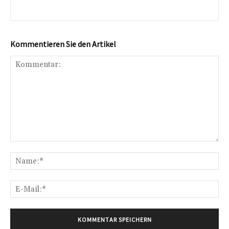
Kommentieren Sie den Artikel
Kommentar:
Na
E-
Mai