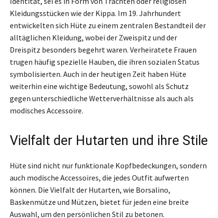
Identität, sei es in Form von Trachten oder religiösen
Kleidungsstücken wie der Kippa. Im 19. Jahrhundert
entwickelten sich Hüte zu einem zentralen Bestandteil der
alltäglichen Kleidung, wobei der Zweispitz und der
Dreispitz besonders begehrt waren. Verheiratete Frauen
trugen häufig spezielle Hauben, die ihren sozialen Status
symbolisierten. Auch in der heutigen Zeit haben Hüte
weiterhin eine wichtige Bedeutung, sowohl als Schutz
gegen unterschiedliche Wetterverhältnisse als auch als
modisches Accessoire.
Vielfalt der Hutarten und ihre Stile
Hüte sind nicht nur funktionale Kopfbedeckungen, sondern
auch modische Accessoires, die jedes Outfit aufwerten
können. Die Vielfalt der Hutarten, wie Borsalino,
Baskenmütze und Mützen, bietet für jeden eine breite
Auswahl, um den persönlichen Stil zu betonen.