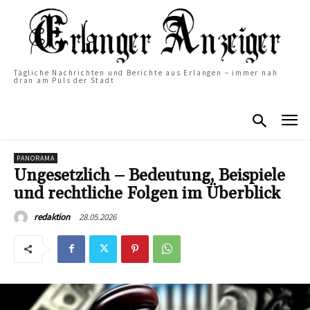
Tägliche Nachrichten und Berichte aus Erlangen – immer nah
dran am Puls der Stadt
PANORAMA
Ungesetzlich – Bedeutung, Beispiele
und rechtliche Folgen im Überblick
28.05.2026
redaktion