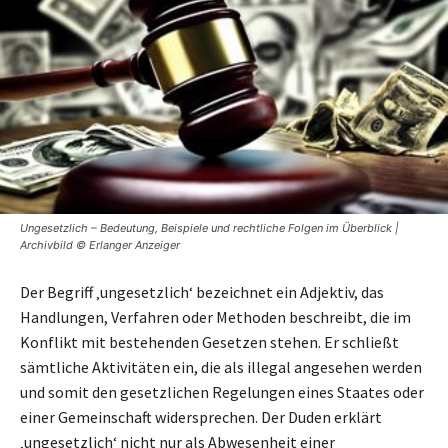
Ungesetzlich – Bedeutung, Beispiele und rechtliche Folgen im Überblick |
Archivbild © Erlanger Anzeiger
Der Begriff ‚ungesetzlich‘ bezeichnet ein Adjektiv, das
Handlungen, Verfahren oder Methoden beschreibt, die im
Konflikt mit bestehenden Gesetzen stehen. Er schließt
sämtliche Aktivitäten ein, die als illegal angesehen werden
und somit den gesetzlichen Regelungen eines Staates oder
einer Gemeinschaft widersprechen. Der Duden erklärt
‚ungesetzlich‘ nicht nur als Abwesenheit einer