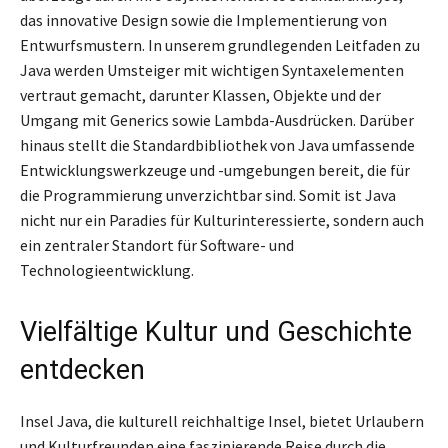
das innovative Design sowie die Implementierung von
Entwurfsmustern. In unserem grundlegenden Leitfaden zu
Java werden Umsteiger mit wichtigen Syntaxelementen
vertraut gemacht, darunter Klassen, Objekte und der
Umgang mit Generics sowie Lambda-Ausdrücken. Darüber
hinaus stellt die Standardbibliothek von Java umfassende
Entwicklungswerkzeuge und -umgebungen bereit, die für
die Programmierung unverzichtbar sind. Somit ist Java
nicht nur ein Paradies für Kulturinteressierte, sondern auch
ein zentraler Standort für Software- und
Technologieentwicklung.
Vielfältige Kultur und Geschichte
entdecken
Insel Java, die kulturell reichhaltige Insel, bietet Urlaubern
und Kulturfreunden eine faszinierende Reise durch die