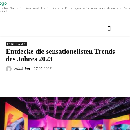
liche Nachrichten und Berichte aus Erlangen – immer nah dran am Pul
Stadt
PANORAMA
Entdecke die sensationellsten Trends
des Jahres 2023
redaktion
27.05.2026