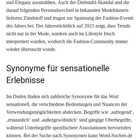
und Eleganz ausstrahlten. Auch der Diebstahl-Skandal und die
darauf folgenden Personalwechsel in bekannten Modehäusern
lieferten Zündstoff und trugen zur Spannung der Fashion-Events
des Jahres bei. Der Jahresrückblick auf 2023 zeigt, dass Trends
nicht nur in der Mode, sondern auch im Lifestyle frisch
interpretiert wurden, wodurch die Fashion-Community immer
wieder überrascht wurde.
Synonyme für sensationelle
Erlebnisse
Im Duden finden sich zahlreiche Synonyme für das Wort
sensationell, die verschiedene Bedeutungen und Nuancen der
Verwendungsmöglichkeiten abdecken. Begriffe wie ‚aufregend‘,
‚erstaunlich‘ und ‚außergewöhnlich‘ sind gängige Oberbegriffe,
während Unterbegriffe spezifischere Assoziationen hervorrufen
können. Bei der Suche nach Synonymen kann Word-Suchen.de