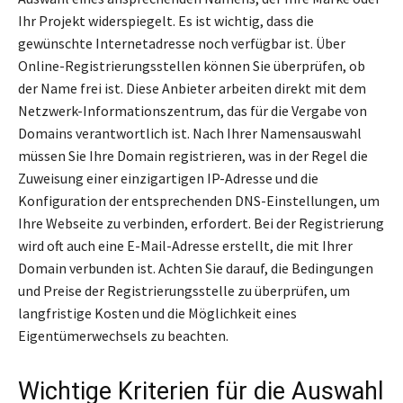
Ihr Projekt widerspiegelt. Es ist wichtig, dass die
gewünschte Internetadresse noch verfügbar ist. Über
Online-Registrierungsstellen können Sie überprüfen, ob
der Name frei ist. Diese Anbieter arbeiten direkt mit dem
Netzwerk-Informationszentrum, das für die Vergabe von
Domains verantwortlich ist. Nach Ihrer Namensauswahl
müssen Sie Ihre Domain registrieren, was in der Regel die
Zuweisung einer einzigartigen IP-Adresse und die
Konfiguration der entsprechenden DNS-Einstellungen, um
Ihre Webseite zu verbinden, erfordert. Bei der Registrierung
wird oft auch eine E-Mail-Adresse erstellt, die mit Ihrer
Domain verbunden ist. Achten Sie darauf, die Bedingungen
und Preise der Registrierungsstelle zu überprüfen, um
langfristige Kosten und die Möglichkeit eines
Eigentümerwechsels zu beachten.
Wichtige Kriterien für die Auswahl