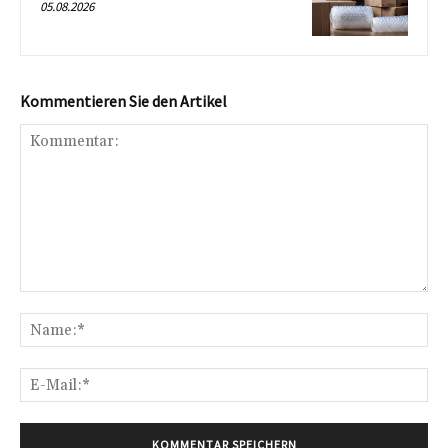
05.08.2026
Kommentieren Sie den Artikel
Kommentar:
Na
E-
Mai