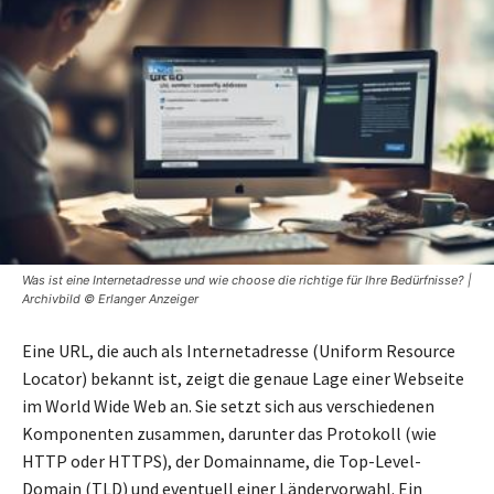
Was ist eine Internetadresse und wie choose die richtige für Ihre Bedürfnisse? |
Archivbild © Erlanger Anzeiger
Eine URL, die auch als Internetadresse (Uniform Resource
Locator) bekannt ist, zeigt die genaue Lage einer Webseite
im World Wide Web an. Sie setzt sich aus verschiedenen
Komponenten zusammen, darunter das Protokoll (wie
HTTP oder HTTPS), der Domainname, die Top-Level-
Domain (TLD) und eventuell einer Ländervorwahl. Ein