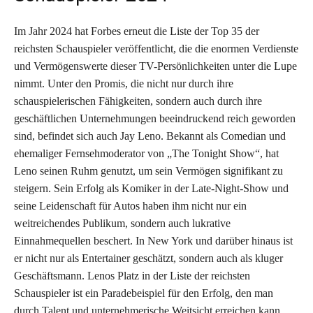
Im Jahr 2024 hat Forbes erneut die Liste der Top 35 der
reichsten Schauspieler veröffentlicht, die die enormen Verdienste
und Vermögenswerte dieser TV-Persönlichkeiten unter die Lupe
nimmt. Unter den Promis, die nicht nur durch ihre
schauspielerischen Fähigkeiten, sondern auch durch ihre
geschäftlichen Unternehmungen beeindruckend reich geworden
sind, befindet sich auch Jay Leno. Bekannt als Comedian und
ehemaliger Fernsehmoderator von „The Tonight Show“, hat
Leno seinen Ruhm genutzt, um sein Vermögen signifikant zu
steigern. Sein Erfolg als Komiker in der Late-Night-Show und
seine Leidenschaft für Autos haben ihm nicht nur ein
weitreichendes Publikum, sondern auch lukrative
Einnahmequellen beschert. In New York und darüber hinaus ist
er nicht nur als Entertainer geschätzt, sondern auch als kluger
Geschäftsmann. Lenos Platz in der Liste der reichsten
Schauspieler ist ein Paradebeispiel für den Erfolg, den man
durch Talent und unternehmerische Weitsicht erreichen kann.