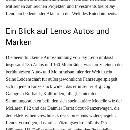
Mit seinen zahlreichen Projekten und Investments bleibt Jay
Leno ein bedeutender Akteur in der Welt des Entertainments.
Ein Blick auf Lenos Autos und
Marken
Die beeindruckende Autosammlung von Jay Leno umfasst
insgesamt 185 Autos und 160 Motorräder, was ihn zu einem der
berühmtesten Auto- und Motorradsammler der Welt macht.
Seine Leidenschaft für außergewöhnliche Fahrzeuge spiegelt
sich in jedem Einzelstück wider, das er in seiner Big Dog
Garage in Burbank, Kalifornien, pflegt. Unter den
Sammlungsstücken befinden sich spektakuläre Modelle wie der
McLaren F12 und der Daimler Ferret Scout-Panzerwagen, die
den eklektischen Geschmack des Comedians widerspiegeln.
Lenos Vermögen, das auf schätzungsweise 250 bis 375
Millionen US-Dollar geschätzt wird, zeigt den finanziellen