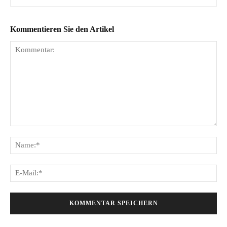
Kommentieren Sie den Artikel
Kommentar:
Na
E-
Mai