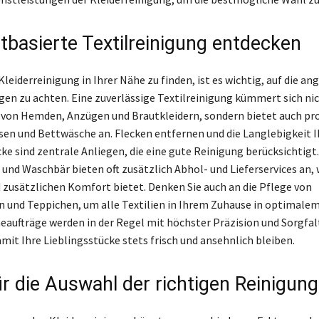
tbasierte Textilreinigung entdecken
leiderreinigung in Ihrer Nähe zu finden, ist es wichtig, auf die a
gen zu achten. Eine zuverlässige Textilreinigung kümmert sich ni
 von Hemden, Anzügen und Brautkleidern, sondern bietet auch pr
ssen und Bettwäsche an. Flecken entfernen und die Langlebigkeit I
ke sind zentrale Anliegen, die eine gute Reinigung berücksichtigt
und Waschbär bieten oft zusätzlich Abhol- und Lieferservices an,
d zusätzlichen Komfort bietet. Denken Sie auch an die Pflege von
und Teppichen, um alle Textilien in Ihrem Zuhause in optimalem
eaufträge werden in der Regel mit höchster Präzision und Sorgfal
mit Ihre Lieblingsstücke stets frisch und ansehnlich bleiben.
ür die Auswahl der richtigen Reinigung