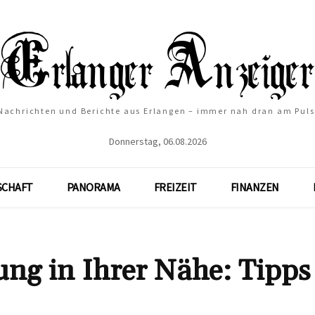
Nachrichten und Berichte aus Erlangen – immer nah dran am Puls
Donnerstag, 06.08.2026
SCHAFT
PANORAMA
FREIZEIT
FINANZEN
gung in Ihrer Nähe: Tipp