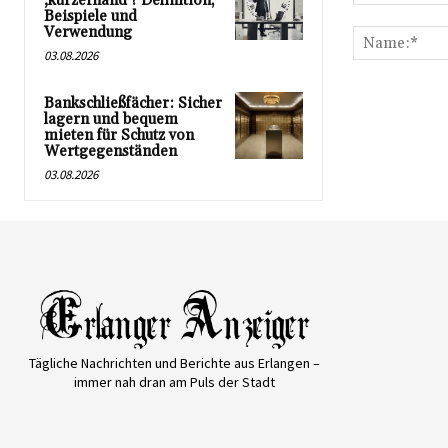
‚kurzerhand‘? Definition,
Kommentar:
Beispiele und
Verwendung
03.08.2026
Bankschließfächer: Sicher
lagern und bequem
mieten für Schutz von
Wertgegenständen
03.08.2026
Tägliche Nachrichten und Berichte aus Erlangen –
immer nah dran am Puls der Stadt