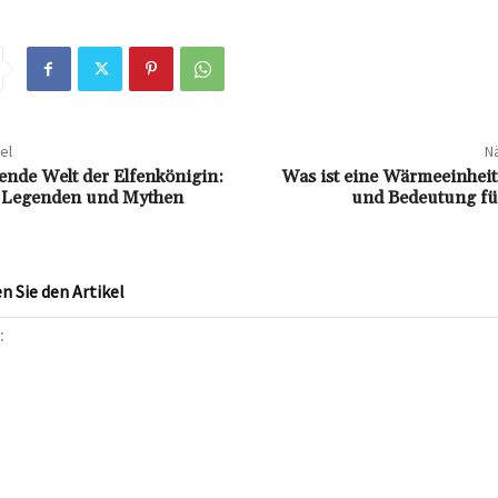
el
Nä
rende Welt der Elfenkönigin:
Was ist eine Wärmeeinheit
f Legenden und Mythen
und Bedeutung für
 Sie den Artikel