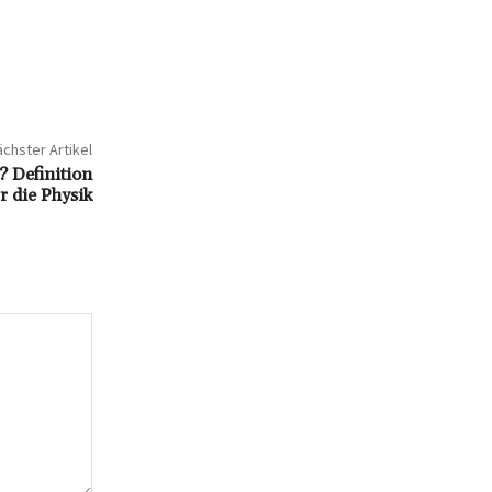
chster Artikel
? Definition
 die Physik