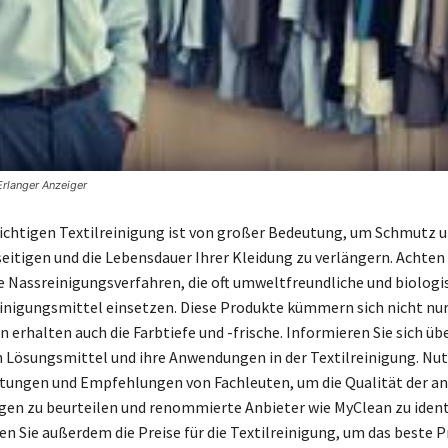
Erlanger Anzeiger
richtigen Textilreinigung ist von großer Bedeutung, um Schmutz u
seitigen und die Lebensdauer Ihrer Kleidung zu verlängern. Achten 
e Nassreinigungsverfahren, die oft umweltfreundliche und biologi
nigungsmittel einsetzen. Diese Produkte kümmern sich nicht nur
n erhalten auch die Farbtiefe und -frische. Informieren Sie sich übe
 Lösungsmittel und ihre Anwendungen in der Textilreinigung. Nut
ungen und Empfehlungen von Fachleuten, um die Qualität der 
gen zu beurteilen und renommierte Anbieter wie MyClean zu identi
n Sie außerdem die Preise für die Textilreinigung, um das beste P