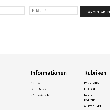
Name:*
E-
Mail:*
Informationen
Rubriken
PANORAMA
KONTAKT
FREIZEIT
IMPRESSUM
KULTUR
DATENSCHUTZ
POLITIK
WIRTSCHAFT