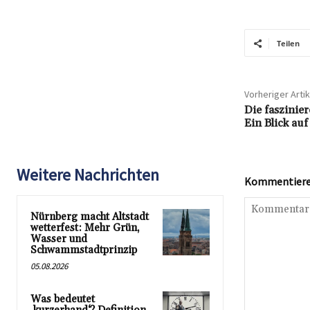
Teilen
Vorheriger Artik
Die faszinie
Ein Blick au
Weitere Nachrichten
Kommentieren
Nürnberg macht Altstadt
wetterfest: Mehr Grün,
Wasser und
Schwammstadtprinzip
05.08.2026
Was bedeutet