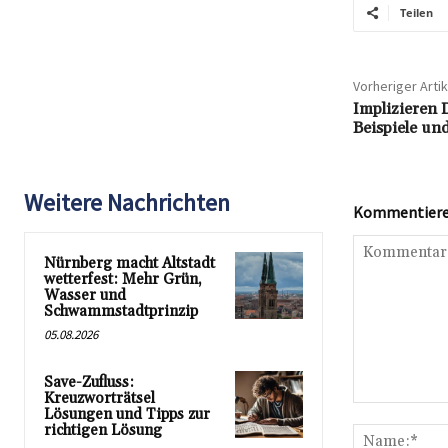
Teilen
Vorheriger Artik
Implizieren 
Beispiele un
Weitere Nachrichten
Kommentieren
Nürnberg macht Altstadt
wetterfest: Mehr Grün,
Wasser und
Schwammstadtprinzip
05.08.2026
Save-Zufluss:
Kreuzworträtsel
Kommentar:
Lösungen und Tipps zur
richtigen Lösung