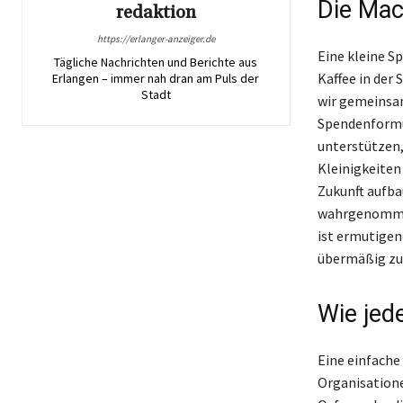
Die Mac
redaktion
https://erlanger-anzeiger.de
Eine kleine S
Tägliche Nachrichten und Berichte aus
Kaffee in der
Erlangen – immer nah dran am Puls der
Stadt
wir gemeinsam
Spendenformu
unterstützen,
Kleinigkeiten
Zukunft aufba
wahrgenommen,
ist ermutigen
übermäßig zu
Wie jed
Eine einfache
Organisatione