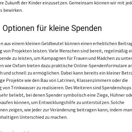
ere Zukunft der Kinder einzusetzen. Gemeinsam können wir mit jed
s bewirken.
e Optionen für kleine Spenden
n aus einem kleinen Geldbeutel können einen erheblichen Beitra
 von Projekten leisten. Viele Menschen sind bereit, regelmäßig e
ende zu leisten, um Kampagnen für Frauen und Mädchen zu unter
n wie Oxfam bieten dazu praktische Online-Spendenformulare an
h und schnell zu ermöglichen. Dabei kann bereits ein kleiner Betr
ige Projekte wie den Bau von Latrinen, Klassenzimmern oder die
g von Trinkwasser zu realisieren. Des Weiteren sind Spendenshops
ehr beliebt, bei denen Spender symbolisch eine Ziege, Hühner od
aufen können, um Entwicklungshilfe zu unterstützen. Solche
en zeigen, wie jeder zur Veränderung beitragen kann, indem ma
hhaltigen Unterschied zu machen.