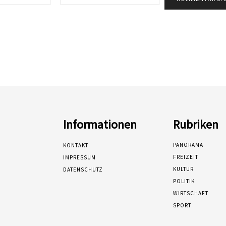
Mail:*
Informationen
Rubriken
PANORAMA
KONTAKT
FREIZEIT
IMPRESSUM
KULTUR
DATENSCHUTZ
POLITIK
WIRTSCHAFT
SPORT