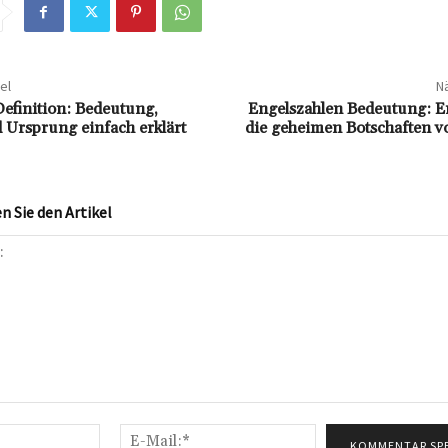
el
Nä
Definition: Bedeutung,
Engelszahlen Bedeutung: En
d Ursprung einfach erklärt
die geheimen Botschaften v
 Sie den Artikel
Name:*
E-