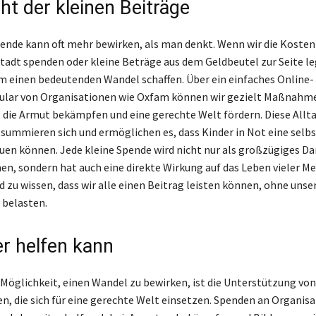
ht der kleinen Beiträge
pende kann oft mehr bewirken, als man denkt. Wenn wir die Kosten 
 Stadt spenden oder kleine Beträge aus dem Geldbeutel zur Seite l
 einen bedeutenden Wandel schaffen. Über ein einfaches Online-
lar von Organisationen wie Oxfam können wir gezielt Maßnahm
 die Armut bekämpfen und eine gerechte Welt fördern. Diese Allt
 summieren sich und ermöglichen es, dass Kinder in Not eine selb
uen können. Jede kleine Spende wird nicht nur als großzügiges D
 sondern hat auch eine direkte Wirkung auf das Leben vieler Me
d zu wissen, dass wir alle einen Beitrag leisten können, ohne unse
 belasten.
er helfen kann
 Möglichkeit, einen Wandel zu bewirken, ist die Unterstützung von
n, die sich für eine gerechte Welt einsetzen. Spenden an Organis