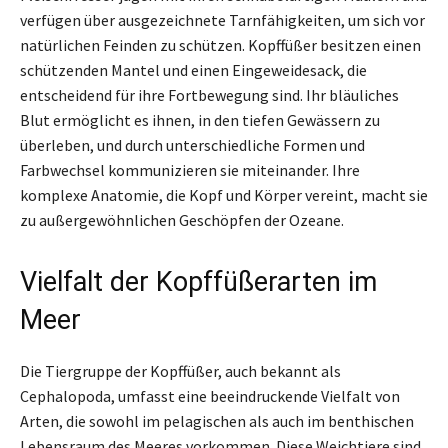
verfügen über ausgezeichnete Tarnfähigkeiten, um sich vor
natürlichen Feinden zu schützen. Kopffüßer besitzen einen
schützenden Mantel und einen Eingeweidesack, die
entscheidend für ihre Fortbewegung sind. Ihr bläuliches
Blut ermöglicht es ihnen, in den tiefen Gewässern zu
überleben, und durch unterschiedliche Formen und
Farbwechsel kommunizieren sie miteinander. Ihre
komplexe Anatomie, die Kopf und Körper vereint, macht sie
zu außergewöhnlichen Geschöpfen der Ozeane.
Vielfalt der Kopffüßerarten im
Meer
Die Tiergruppe der Kopffüßer, auch bekannt als
Cephalopoda, umfasst eine beeindruckende Vielfalt von
Arten, die sowohl im pelagischen als auch im benthischen
Lebensraum des Meeres vorkommen. Diese Weichtiere sind