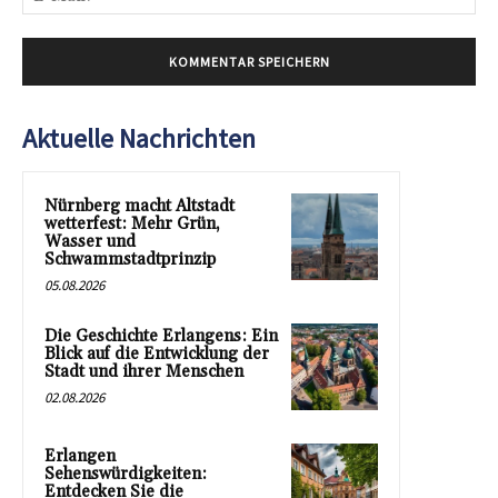
Mai
Aktuelle Nachrichten
Nürnberg macht Altstadt
wetterfest: Mehr Grün,
Wasser und
Schwammstadtprinzip
05.08.2026
Die Geschichte Erlangens: Ein
Blick auf die Entwicklung der
Stadt und ihrer Menschen
02.08.2026
Erlangen
Sehenswürdigkeiten:
Entdecken Sie die