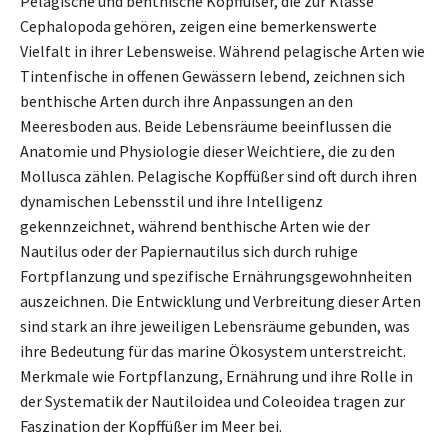
Pelagische und benthische Kopffüßer, die zur Klasse
Cephalopoda gehören, zeigen eine bemerkenswerte
Vielfalt in ihrer Lebensweise. Während pelagische Arten wie
Tintenfische in offenen Gewässern lebend, zeichnen sich
benthische Arten durch ihre Anpassungen an den
Meeresboden aus. Beide Lebensräume beeinflussen die
Anatomie und Physiologie dieser Weichtiere, die zu den
Mollusca zählen. Pelagische Kopffüßer sind oft durch ihren
dynamischen Lebensstil und ihre Intelligenz
gekennzeichnet, während benthische Arten wie der
Nautilus oder der Papiernautilus sich durch ruhige
Fortpflanzung und spezifische Ernährungsgewohnheiten
auszeichnen. Die Entwicklung und Verbreitung dieser Arten
sind stark an ihre jeweiligen Lebensräume gebunden, was
ihre Bedeutung für das marine Ökosystem unterstreicht.
Merkmale wie Fortpflanzung, Ernährung und ihre Rolle in
der Systematik der Nautiloidea und Coleoidea tragen zur
Faszination der Kopffüßer im Meer bei.