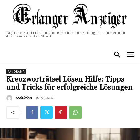
Tägliche Nachrichten und Berichte aus Erlangen – immer nah
dran am Puls der Stadt
PANORAMA
Kreuzworträtsel Lösen Hilfe: Tipps
und Tricks für erfolgreiche Lösungen
01.06.2026
redaktion