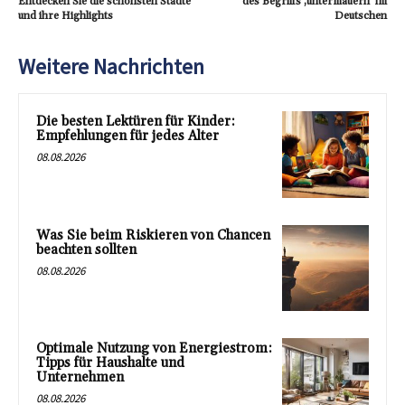
Entdecken Sie die schönsten Städte
des Begriffs ‚untermauern‘ im
und ihre Highlights
Deutschen
Weitere Nachrichten
Die besten Lektüren für Kinder:
Empfehlungen für jedes Alter
08.08.2026
Was Sie beim Riskieren von Chancen
beachten sollten
08.08.2026
Optimale Nutzung von Energiestrom:
Tipps für Haushalte und
Unternehmen
08.08.2026