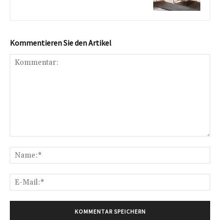
Kommentieren Sie den Artikel
Kommentar:
Na
E-
Mai