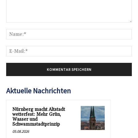
Kommentar:
Na
E-
Mai
Aktuelle Nachrichten
Nürnberg macht Altstadt
wetterfest: Mehr Grün,
Wasser und
Schwammstadtprinzip
05.08.2026