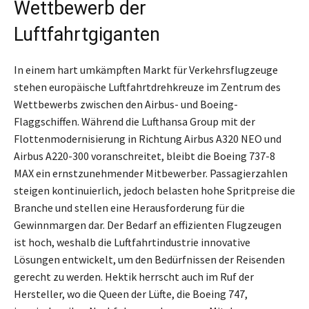
Wettbewerb der
Luftfahrtgiganten
In einem hart umkämpften Markt für Verkehrsflugzeuge
stehen europäische Luftfahrtdrehkreuze im Zentrum des
Wettbewerbs zwischen den Airbus- und Boeing-
Flaggschiffen. Während die Lufthansa Group mit der
Flottenmodernisierung in Richtung Airbus A320 NEO und
Airbus A220-300 voranschreitet, bleibt die Boeing 737-8
MAX ein ernstzunehmender Mitbewerber. Passagierzahlen
steigen kontinuierlich, jedoch belasten hohe Spritpreise die
Branche und stellen eine Herausforderung für die
Gewinnmargen dar. Der Bedarf an effizienten Flugzeugen
ist hoch, weshalb die Luftfahrtindustrie innovative
Lösungen entwickelt, um den Bedürfnissen der Reisenden
gerecht zu werden. Hektik herrscht auch im Ruf der
Hersteller, wo die Queen der Lüfte, die Boeing 747,