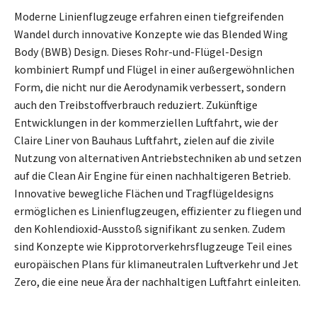
Moderne Linienflugzeuge erfahren einen tiefgreifenden
Wandel durch innovative Konzepte wie das Blended Wing
Body (BWB) Design. Dieses Rohr-und-Flügel-Design
kombiniert Rumpf und Flügel in einer außergewöhnlichen
Form, die nicht nur die Aerodynamik verbessert, sondern
auch den Treibstoffverbrauch reduziert. Zukünftige
Entwicklungen in der kommerziellen Luftfahrt, wie der
Claire Liner von Bauhaus Luftfahrt, zielen auf die zivile
Nutzung von alternativen Antriebstechniken ab und setzen
auf die Clean Air Engine für einen nachhaltigeren Betrieb.
Innovative bewegliche Flächen und Tragflügeldesigns
ermöglichen es Linienflugzeugen, effizienter zu fliegen und
den Kohlendioxid-Ausstoß signifikant zu senken. Zudem
sind Konzepte wie Kipprotorverkehrsflugzeuge Teil eines
europäischen Plans für klimaneutralen Luftverkehr und Jet
Zero, die eine neue Ära der nachhaltigen Luftfahrt einleiten.