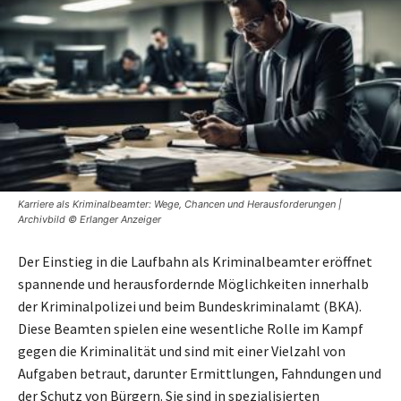
Karriere als Kriminalbeamter: Wege, Chancen und Herausforderungen |
Archivbild © Erlanger Anzeiger
Der Einstieg in die Laufbahn als Kriminalbeamter eröffnet
spannende und herausfordernde Möglichkeiten innerhalb
der Kriminalpolizei und beim Bundeskriminalamt (BKA).
Diese Beamten spielen eine wesentliche Rolle im Kampf
gegen die Kriminalität und sind mit einer Vielzahl von
Aufgaben betraut, darunter Ermittlungen, Fahndungen und
der Schutz von Bürgern. Sie sind in spezialisierten