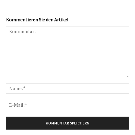
Kommentieren Sie den Artikel
Kommentar:
Na
E-
Mai