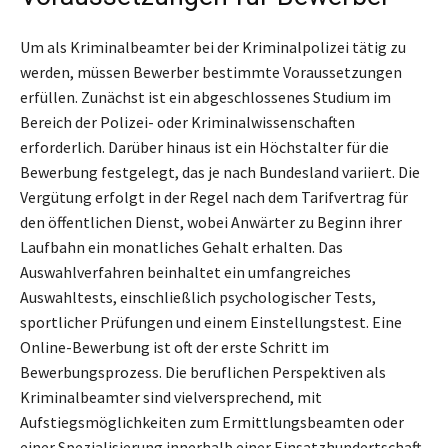
Um als Kriminalbeamter bei der Kriminalpolizei tätig zu
werden, müssen Bewerber bestimmte Voraussetzungen
erfüllen. Zunächst ist ein abgeschlossenes Studium im
Bereich der Polizei- oder Kriminalwissenschaften
erforderlich. Darüber hinaus ist ein Höchstalter für die
Bewerbung festgelegt, das je nach Bundesland variiert. Die
Vergütung erfolgt in der Regel nach dem Tarifvertrag für
den öffentlichen Dienst, wobei Anwärter zu Beginn ihrer
Laufbahn ein monatliches Gehalt erhalten. Das
Auswahlverfahren beinhaltet ein umfangreiches
Auswahltests, einschließlich psychologischer Tests,
sportlicher Prüfungen und einem Einstellungstest. Eine
Online-Bewerbung ist oft der erste Schritt im
Bewerbungsprozess. Die beruflichen Perspektiven als
Kriminalbeamter sind vielversprechend, mit
Aufstiegsmöglichkeiten zum Ermittlungsbeamten oder
einer Spezialisierung innerhalb einer Einsatzhundertschaft.