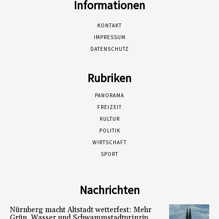
Informationen
KONTAKT
IMPRESSUM
DATENSCHUTZ
Rubriken
PANORAMA
FREIZEIT
KULTUR
POLITIK
WIRTSCHAFT
SPORT
Nachrichten
Nürnberg macht Altstadt wetterfest: Mehr
Grün, Wasser und Schwammstadtprinzip