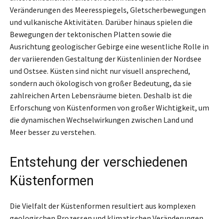
Veränderungen des Meeresspiegels, Gletscherbewegungen
und vulkanische Aktivitäten. Darüber hinaus spielen die
Bewegungen der tektonischen Platten sowie die
Ausrichtung geologischer Gebirge eine wesentliche Rolle in
der variierenden Gestaltung der Küstenlinien der Nordsee
und Ostsee. Küsten sind nicht nur visuell ansprechend,
sondern auch ökologisch von großer Bedeutung, da sie
zahlreichen Arten Lebensräume bieten. Deshalb ist die
Erforschung von Küstenformen von großer Wichtigkeit, um
die dynamischen Wechselwirkungen zwischen Land und
Meer besser zu verstehen.
Entstehung der verschiedenen
Küstenformen
Die Vielfalt der Küstenformen resultiert aus komplexen
geologischen Prozessen und klimatischen Veränderungen