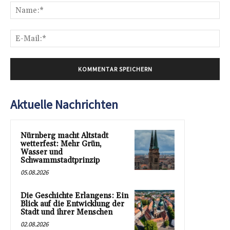
Na
E-
Mai
Aktuelle Nachrichten
Nürnberg macht Altstadt
wetterfest: Mehr Grün,
Wasser und
Schwammstadtprinzip
05.08.2026
Die Geschichte Erlangens: Ein
Blick auf die Entwicklung der
Stadt und ihrer Menschen
02.08.2026