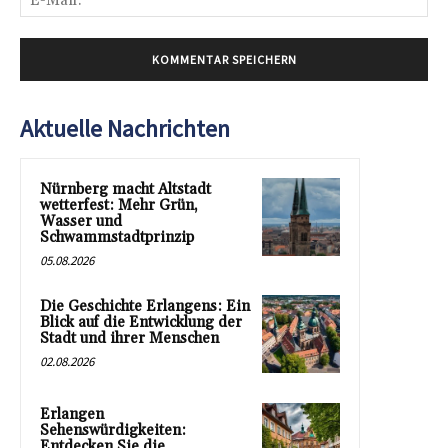
Mai
Aktuelle Nachrichten
Nürnberg macht Altstadt
wetterfest: Mehr Grün,
Wasser und
Schwammstadtprinzip
05.08.2026
Die Geschichte Erlangens: Ein
Blick auf die Entwicklung der
Stadt und ihrer Menschen
02.08.2026
Erlangen
Sehenswürdigkeiten:
Entdecken Sie die