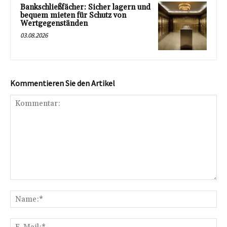
Bankschließfächer: Sicher lagern und
bequem mieten für Schutz von
Wertgegenständen
03.08.2026
Kommentieren Sie den Artikel
Kommentar:
Na
E-