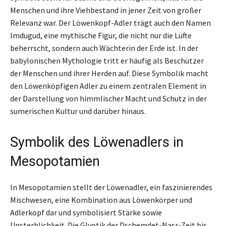
Menschen und ihre Viehbestand in jener Zeit von großer
Relevanz war. Der Löwenkopf-Adler trägt auch den Namen
Imdugud, eine mythische Figur, die nicht nur die Lüfte
beherrscht, sondern auch Wächterin der Erde ist. In der
babylonischen Mythologie tritt er häufig als Beschützer
der Menschen und ihrer Herden auf. Diese Symbolik macht
den Löwenköpfigen Adler zu einem zentralen Element in
der Darstellung von himmlischer Macht und Schutz in der
sumerischen Kultur und darüber hinaus.
Symbolik des Löwenadlers in
Mesopotamien
In Mesopotamien stellt der Löwenadler, ein faszinierendes
Mischwesen, eine Kombination aus Löwenkörper und
Adlerkopf dar und symbolisiert Stärke sowie
Unsterblichkeit. Die Glyptik der Dschemdet-Nasr-Zeit bis