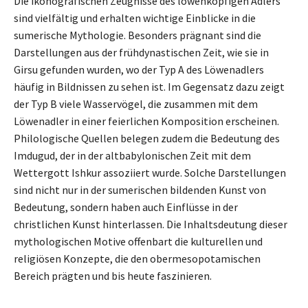
Die ikonografischen Zeugnisse des löwenköpfigen Adlers
sind vielfältig und erhalten wichtige Einblicke in die
sumerische Mythologie. Besonders prägnant sind die
Darstellungen aus der frühdynastischen Zeit, wie sie in
Girsu gefunden wurden, wo der Typ A des Löwenadlers
häufig in Bildnissen zu sehen ist. Im Gegensatz dazu zeigt
der Typ B viele Wasservögel, die zusammen mit dem
Löwenadler in einer feierlichen Komposition erscheinen.
Philologische Quellen belegen zudem die Bedeutung des
Imdugud, der in der altbabylonischen Zeit mit dem
Wettergott Ishkur assoziiert wurde. Solche Darstellungen
sind nicht nur in der sumerischen bildenden Kunst von
Bedeutung, sondern haben auch Einflüsse in der
christlichen Kunst hinterlassen. Die Inhaltsdeutung dieser
mythologischen Motive offenbart die kulturellen und
religiösen Konzepte, die den obermesopotamischen
Bereich prägten und bis heute faszinieren.