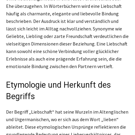
Ehe überzugehen. In Wörterbüchern wird eine Liebschaft
häufig als charmante, elegante und liebevolle Bindung
beschrieben. Der Ausdruck ist klar und verständlich und
lässt sich leicht im Alltag nachvollziehen. Synonyme wie
Geliebte, Liebling oder zarte Freundschaft verdeutlichen die
vielseitigen Dimensionen dieser Beziehung. Eine Liebschaft
kann sowohl eine schöne Verbindung voller glücklicher
Erlebnisse als auch eine prägende Erfahrung sein, die die
emotionale Bindung zwischen den Partnern vertieft.
Etymologie und Herkunft des
Begriffs
Der Begriff „Liebschaft“ hat seine Wurzeln im Altenglischen
und Urgermanischen, wo er sich aus dem Wort „lieben“
ableitet. Diese etymologischen Ursprünge reflektieren die
grundlegende Bedeutung eines Liebesverhältnisses, das