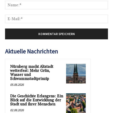
Na
E-
Mai
Aktuelle Nachrichten
Nürnberg macht Altstadt
wetterfest: Mehr Grün,
Wasser und
Schwammstadtprinzip
05.08.2026
Die Geschichte Erlangens: Ein
Blick auf die Entwicklung der
Stadt und ihrer Menschen
02.08.2026