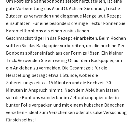
Um köstliche Sahnebonbons selbst herzustellen, ist eine
gute Vorbereitung das A und O. Achten Sie darauf, frische
Zutaten zu verwenden und die genaue Menge laut Rezept
einzuhalten. Für eine besonders cremige Textur können Sie
Karamellbonbons als einen zusätzlichen
Geschmacksträger in das Rezept einarbeiten. Beim Kochen
sollten Sie das Backpapier vorbereiten, um die noch heißen
Bonbons später einfach aus der Form zu lösen. Ein kleiner
Trick: Verwenden Sie ein wenig Öl auf dem Backpapier, um
ein Ankleben zu vermeiden. Die Gesamtzeit für die
Herstellung beträgt etwa 1 Stunde, wobei die
Zubereitungszeit ca. 15 Minuten und die Kochzeit 30
Minuten in Anspruch nimmt. Nach dem Abkühlen lassen
sich die Bonbons wunderbar im Zellophanpapier oder in
bunter Folie verpacken und mit einem hübschen Bändchen
versehen – ideal zum Verschenken oder als süße Versuchung
für sich selbst!