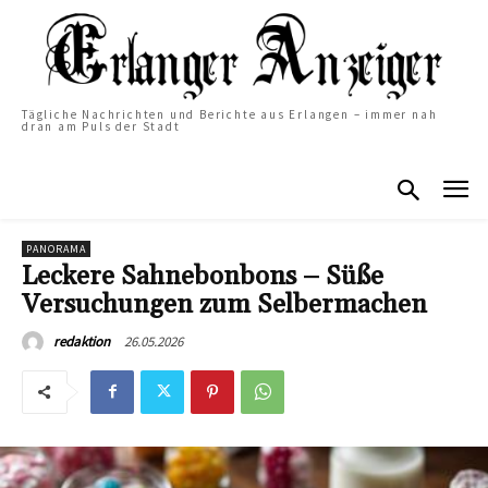
Tägliche Nachrichten und Berichte aus Erlangen – immer nah
dran am Puls der Stadt
PANORAMA
Leckere Sahnebonbons – Süße
Versuchungen zum Selbermachen
26.05.2026
redaktion