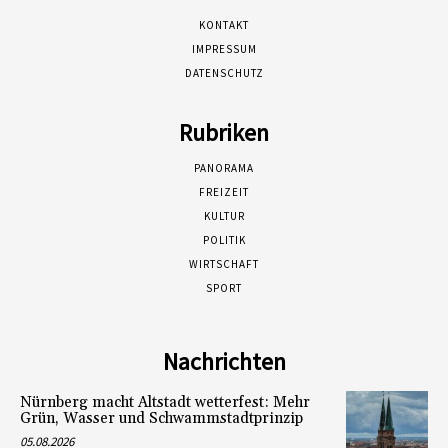
KONTAKT
IMPRESSUM
DATENSCHUTZ
Rubriken
PANORAMA
FREIZEIT
KULTUR
POLITIK
WIRTSCHAFT
SPORT
Nachrichten
Nürnberg macht Altstadt wetterfest: Mehr
Grün, Wasser und Schwammstadtprinzip
05.08.2026