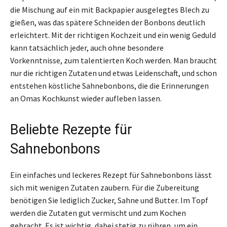
die Mischung auf ein mit Backpapier ausgelegtes Blech zu
gießen, was das spätere Schneiden der Bonbons deutlich
erleichtert. Mit der richtigen Kochzeit und ein wenig Geduld
kann tatsächlich jeder, auch ohne besondere
Vorkenntnisse, zum talentierten Koch werden. Man braucht
nur die richtigen Zutaten und etwas Leidenschaft, und schon
entstehen köstliche Sahnebonbons, die die Erinnerungen
an Omas Kochkunst wieder aufleben lassen.
Beliebte Rezepte für
Sahnebonbons
Ein einfaches und leckeres Rezept für Sahnebonbons lässt
sich mit wenigen Zutaten zaubern. Für die Zubereitung
benötigen Sie lediglich Zucker, Sahne und Butter. Im Topf
werden die Zutaten gut vermischt und zum Kochen
gebracht. Es ist wichtig, dabei stetig zu rühren, um ein