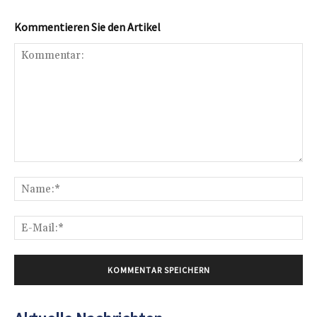
Kommentieren Sie den Artikel
Kommentar:
Na
E-
Mai