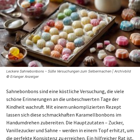
Leckere Sahnebonbons – Süße Versuchungen zum Selbermachen | Archivbild
© Erlanger Anzeiger
Sahnebonbons sind eine köstliche Versuchung, die viele
schöne Erinnerungen an die unbeschwerten Tage der
Kindheit wachruft. Mit einem unkomplizierten Rezept
lassen sich diese schmackhaften Karamellbonbons im
Handumdrehen zubereiten. Die Hauptzutaten – Zucker,
Vanillezucker und Sahne – werden in einem Topf erhitzt, um
die perfekte Konsistenz zu erreichen. Ein hilfreicher Rat ist,