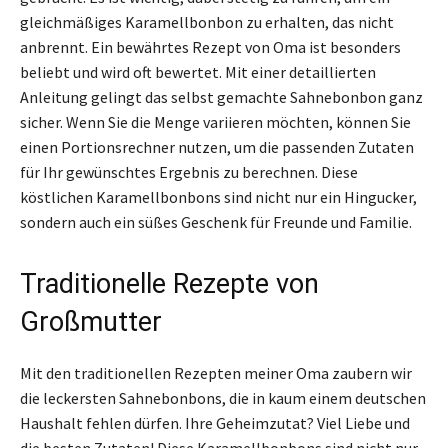
gleichmäßiges Karamellbonbon zu erhalten, das nicht
anbrennt. Ein bewährtes Rezept von Oma ist besonders
beliebt und wird oft bewertet. Mit einer detaillierten
Anleitung gelingt das selbst gemachte Sahnebonbon ganz
sicher. Wenn Sie die Menge variieren möchten, können Sie
einen Portionsrechner nutzen, um die passenden Zutaten
für Ihr gewünschtes Ergebnis zu berechnen. Diese
köstlichen Karamellbonbons sind nicht nur ein Hingucker,
sondern auch ein süßes Geschenk für Freunde und Familie.
Traditionelle Rezepte von
Großmutter
Mit den traditionellen Rezepten meiner Oma zaubern wir
die leckersten Sahnebonbons, die in kaum einem deutschen
Haushalt fehlen dürfen. Ihre Geheimzutat? Viel Liebe und
die besten Zutaten! Diese Karamellbonbons sind nicht nur