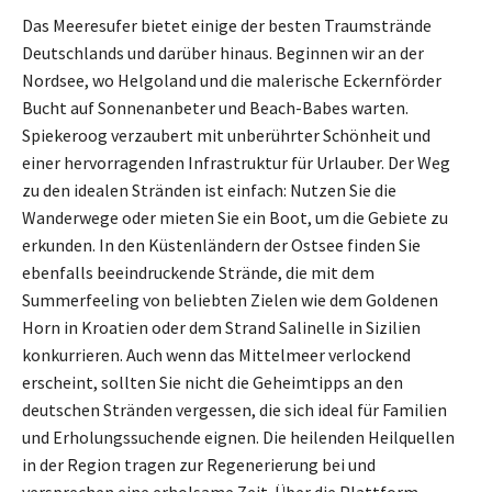
Das Meeresufer bietet einige der besten Traumstrände
Deutschlands und darüber hinaus. Beginnen wir an der
Nordsee, wo Helgoland und die malerische Eckernförder
Bucht auf Sonnenanbeter und Beach-Babes warten.
Spiekeroog verzaubert mit unberührter Schönheit und
einer hervorragenden Infrastruktur für Urlauber. Der Weg
zu den idealen Stränden ist einfach: Nutzen Sie die
Wanderwege oder mieten Sie ein Boot, um die Gebiete zu
erkunden. In den Küstenländern der Ostsee finden Sie
ebenfalls beeindruckende Strände, die mit dem
Summerfeeling von beliebten Zielen wie dem Goldenen
Horn in Kroatien oder dem Strand Salinelle in Sizilien
konkurrieren. Auch wenn das Mittelmeer verlockend
erscheint, sollten Sie nicht die Geheimtipps an den
deutschen Stränden vergessen, die sich ideal für Familien
und Erholungssuchende eignen. Die heilenden Heilquellen
in der Region tragen zur Regenerierung bei und
versprechen eine erholsame Zeit. Über die Plattform