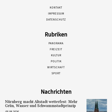
KONTAKT
IMPRESSUM
DATENSCHUTZ
Rubriken
PANORAMA
FREIZEIT
KULTUR
POLITIK
WIRTSCHAFT
SPORT
Nachrichten
Nürnberg macht Altstadt wetterfest: Mehr
Grün, Wasser und Schwammstadtprinzip
05.08.2026