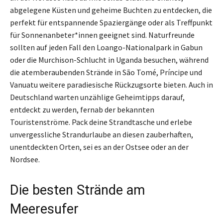
abgelegene Küsten und geheime Buchten zu entdecken, die
perfekt für entspannende Spaziergänge oder als Treffpunkt
für Sonnenanbeter*innen geeignet sind. Naturfreunde
sollten auf jeden Fall den Loango-Nationalpark in Gabun
oder die Murchison-Schlucht in Uganda besuchen, während
die atemberaubenden Strände in São Tomé, Príncipe und
Vanuatu weitere paradiesische Rückzugsorte bieten. Auch in
Deutschland warten unzählige Geheimtipps darauf,
entdeckt zu werden, fernab der bekannten
Touristenströme. Pack deine Strandtasche und erlebe
unvergessliche Strandurlaube an diesen zauberhaften,
unentdeckten Orten, sei es an der Ostsee oder an der
Nordsee.
Die besten Strände am
Meeresufer