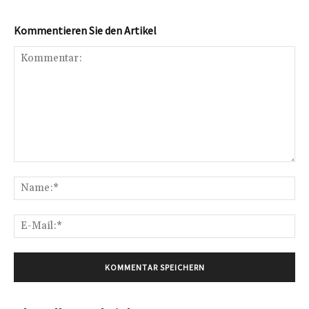
Kommentieren Sie den Artikel
Kommentar:
Na
E-
Mai