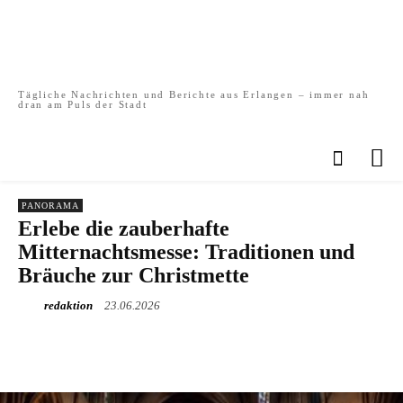
Tägliche Nachrichten und Berichte aus Erlangen – immer nah
dran am Puls der Stadt
PANORAMA
Erlebe die zauberhafte
Mitternachtsmesse: Traditionen und
Bräuche zur Christmette
redaktion
23.06.2026