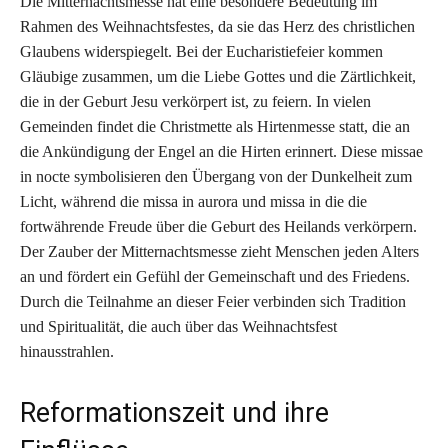
Die Mitternachtsmesse hat eine besondere Bedeutung im
Rahmen des Weihnachtsfestes, da sie das Herz des christlichen
Glaubens widerspiegelt. Bei der Eucharistiefeier kommen
Gläubige zusammen, um die Liebe Gottes und die Zärtlichkeit,
die in der Geburt Jesu verkörpert ist, zu feiern. In vielen
Gemeinden findet die Christmette als Hirtenmesse statt, die an
die Ankündigung der Engel an die Hirten erinnert. Diese missae
in nocte symbolisieren den Übergang von der Dunkelheit zum
Licht, während die missa in aurora und missa in die die
fortwährende Freude über die Geburt des Heilands verkörpern.
Der Zauber der Mitternachtsmesse zieht Menschen jeden Alters
an und fördert ein Gefühl der Gemeinschaft und des Friedens.
Durch die Teilnahme an dieser Feier verbinden sich Tradition
und Spiritualität, die auch über das Weihnachtsfest
hinausstrahlen.
Reformationszeit und ihre