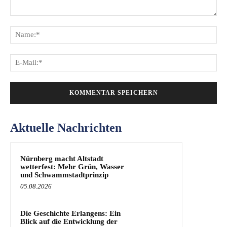
Kommentar:
Na
E-
Mai
Aktuelle Nachrichten
Nürnberg macht Altstadt
wetterfest: Mehr Grün, Wasser
und Schwammstadtprinzip
05.08.2026
Die Geschichte Erlangens: Ein
Blick auf die Entwicklung der