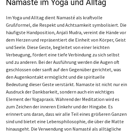
Namaste im Yoga und Alltag
Im Yoga und Alltag dient Namasté als kraftvolle
Grußformel, die Respekt und Achtsamkeit symbolisiert. Die
häufigste Handposition, Anjali Mudra, vereint die Hände vor
dem Herzen und repräsentiert die Einheit von Körper, Geist
und Seele. Diese Geste, begleitet von einer leichten
Verbeugung, fördert eine tiefe Verbindung zu sich selbst
und zu anderen. Bei der Ausführung werden die Augen oft
geschlossen oder sanft auf den Gegenüber gerichtet, was
den Augenkontakt ermöglicht und die spirituelle
Bedeutung dieser Geste verstärkt. Namaste ist nicht nur ein
Ausdruck der Dankbarkeit, sondern auch ein wichtiges
Element der Yogapraxis. Während der Meditation wird es
zum Zeichen der inneren Einkehr und der Hingabe. Es
erinnert uns daran, dass wir alle Teil eines größeren Ganzen
sind und bietet eine Lebensphilosophie, die über die Matte
hinausgeht. Die Verwendung von Namasté als alltägliche