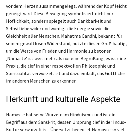
vor dem Herzen zusammengelegt, während der Kopf leicht
geneigt wird. Diese Bewegung symbolisiert nicht nur
Höflichkeit, sondern spiegelt auch Dankbarkeit und
Selbstliebe wider und würdigt die Energie sowie die
Gleichheit aller Menschen. Mahatma Gandhi, bekannt für
seinen gewaltlosen Widerstand, nutzte diesen Gruß häufig,
um die Werte von Frieden und Harmonie zu betonen.
‚Namaste‘ ist weit mehr als nur eine Begrüßung; es ist eine
Praxis, die tief in einer respektvollen Philosophie und
Spiritualität verwurzelt ist und dazu einlädt, das Göttliche
im anderen Menschen zu erkennen.
Herkunft und kulturelle Aspekte
Namaste hat seine Wurzeln im Hinduismus und ist ein
Begriff aus dem Sanskrit, dessen Ursprung tief in der Indus-
Kultur verwurzelt ist. Übersetzt bedeutet Namaste so viel