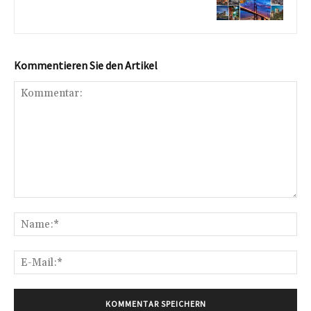
Kommentieren Sie den Artikel
Kommentar:
Na
E-
Mai