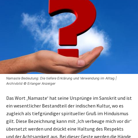
Namaste Bedeutung: Die tiefere Erklärung und Verwendung im Alltag |
Archivbild © Erlanger Anzeiger
Das Wort ‚Namaste‘ hat seine Ursprünge im Sanskrit und ist
ein wesentlicher Bestandteil der indischen Kultur, wo es
zugleich als tiefgründiger spiritueller Gruß im Hinduismus
gilt. Diese Bezeichnung kann mit ‚Ich verbeuge mich vor dir‘
übersetzt werden und drückt eine Haltung des Respekts
und der Achtsamkeit aus. Bei dieser Geste werden die Hände