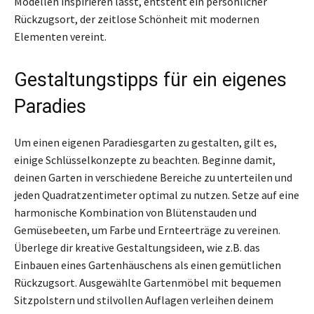
Modellen inspirieren lässt, entsteht ein persönlicher
Rückzugsort, der zeitlose Schönheit mit modernen
Elementen vereint.
Gestaltungstipps für ein eigenes
Paradies
Um einen eigenen Paradiesgarten zu gestalten, gilt es,
einige Schlüsselkonzepte zu beachten. Beginne damit,
deinen Garten in verschiedene Bereiche zu unterteilen und
jeden Quadratzentimeter optimal zu nutzen. Setze auf eine
harmonische Kombination von Blütenstauden und
Gemüsebeeten, um Farbe und Ernteerträge zu vereinen.
Überlege dir kreative Gestaltungsideen, wie z.B. das
Einbauen eines Gartenhäuschens als einen gemütlichen
Rückzugsort. Ausgewählte Gartenmöbel mit bequemen
Sitzpolstern und stilvollen Auflagen verleihen deinem