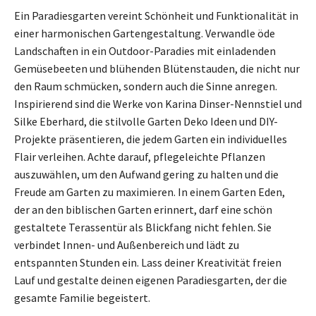
Ein Paradiesgarten vereint Schönheit und Funktionalität in
einer harmonischen Gartengestaltung. Verwandle öde
Landschaften in ein Outdoor-Paradies mit einladenden
Gemüsebeeten und blühenden Blütenstauden, die nicht nur
den Raum schmücken, sondern auch die Sinne anregen.
Inspirierend sind die Werke von Karina Dinser-Nennstiel und
Silke Eberhard, die stilvolle Garten Deko Ideen und DIY-
Projekte präsentieren, die jedem Garten ein individuelles
Flair verleihen. Achte darauf, pflegeleichte Pflanzen
auszuwählen, um den Aufwand gering zu halten und die
Freude am Garten zu maximieren. In einem Garten Eden,
der an den biblischen Garten erinnert, darf eine schön
gestaltete Terassentür als Blickfang nicht fehlen. Sie
verbindet Innen- und Außenbereich und lädt zu
entspannten Stunden ein. Lass deiner Kreativität freien
Lauf und gestalte deinen eigenen Paradiesgarten, der die
gesamte Familie begeistert.