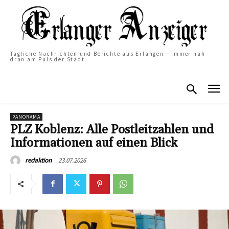
Tägliche Nachrichten und Berichte aus Erlangen – immer nah
dran am Puls der Stadt
PANORAMA
PLZ Koblenz: Alle Postleitzahlen und
Informationen auf einen Blick
23.07.2026
redaktion