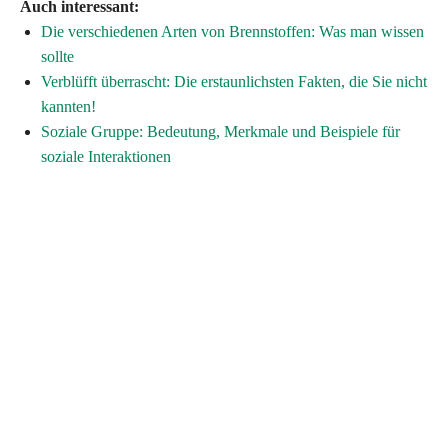
Auch interessant:
Die verschiedenen Arten von Brennstoffen: Was man wissen
sollte
Verblüfft überrascht: Die erstaunlichsten Fakten, die Sie nicht
kannten!
Soziale Gruppe: Bedeutung, Merkmale und Beispiele für
soziale Interaktionen