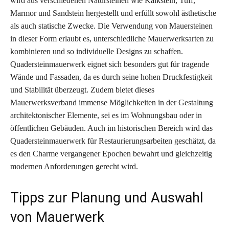
wird aus verschiedenen Natursteinen wie Kalkstein, Tuff,
Marmor und Sandstein hergestellt und erfüllt sowohl ästhetische
als auch statische Zwecke. Die Verwendung von Mauersteinen
in dieser Form erlaubt es, unterschiedliche Mauerwerksarten zu
kombinieren und so individuelle Designs zu schaffen.
Quadersteinmauerwerk eignet sich besonders gut für tragende
Wände und Fassaden, da es durch seine hohen Druckfestigkeit
und Stabilität überzeugt. Zudem bietet dieses
Mauerwerksverband immense Möglichkeiten in der Gestaltung
architektonischer Elemente, sei es im Wohnungsbau oder in
öffentlichen Gebäuden. Auch im historischen Bereich wird das
Quadersteinmauerwerk für Restaurierungsarbeiten geschätzt, da
es den Charme vergangener Epochen bewahrt und gleichzeitig
modernen Anforderungen gerecht wird.
Tipps zur Planung und Auswahl
von Mauerwerk