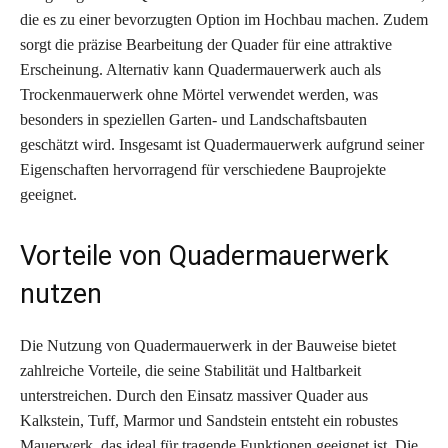
die es zu einer bevorzugten Option im Hochbau machen. Zudem
sorgt die präzise Bearbeitung der Quader für eine attraktive
Erscheinung. Alternativ kann Quadermauerwerk auch als
Trockenmauerwerk ohne Mörtel verwendet werden, was
besonders in speziellen Garten- und Landschaftsbauten
geschätzt wird. Insgesamt ist Quadermauerwerk aufgrund seiner
Eigenschaften hervorragend für verschiedene Bauprojekte
geeignet.
Vorteile von Quadermauerwerk
nutzen
Die Nutzung von Quadermauerwerk in der Bauweise bietet
zahlreiche Vorteile, die seine Stabilität und Haltbarkeit
unterstreichen. Durch den Einsatz massiver Quader aus
Kalkstein, Tuff, Marmor und Sandstein entsteht ein robustes
Mauerwerk, das ideal für tragende Funktionen geeignet ist. Die