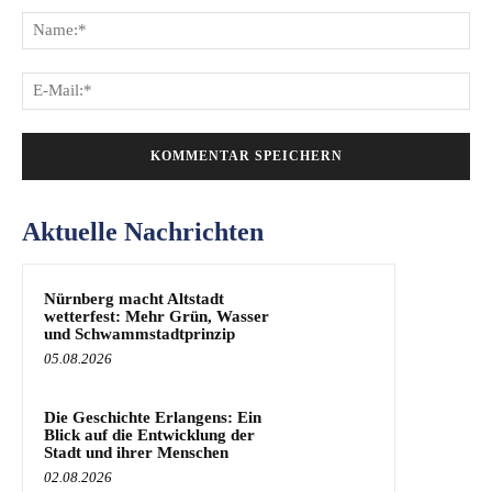
Na
E-
Mai
Aktuelle Nachrichten
Nürnberg macht Altstadt
wetterfest: Mehr Grün, Wasser
und Schwammstadtprinzip
05.08.2026
Die Geschichte Erlangens: Ein
Blick auf die Entwicklung der
Stadt und ihrer Menschen
02.08.2026