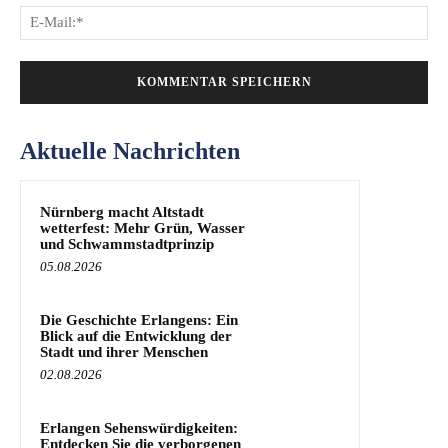
E-
Mai
Aktuelle Nachrichten
Nürnberg macht Altstadt
wetterfest: Mehr Grün, Wasser
und Schwammstadtprinzip
05.08.2026
Die Geschichte Erlangens: Ein
Blick auf die Entwicklung der
Stadt und ihrer Menschen
02.08.2026
Erlangen Sehenswürdigkeiten:
Entdecken Sie die verborgenen