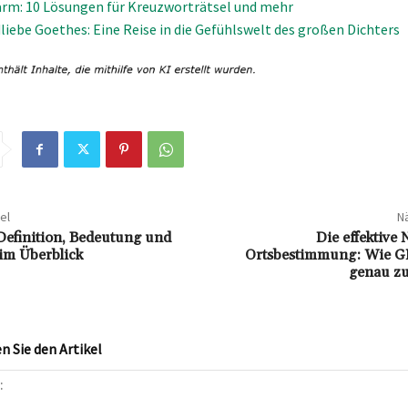
ärm: 10 Lösungen für Kreuzworträtsel und mehr
liebe Goethes: Eine Reise in die Gefühlswelt des großen Dichters
el
Nä
Definition, Bedeutung und
Die effektive
m Überblick
Ortsbestimmung: Wie GPS
genau zu
 Sie den Artikel