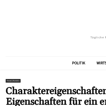
Tägliche 
POLITIK
WIRT
PANORAMA
Charaktereigenschaften
Eigenschaften für ein e