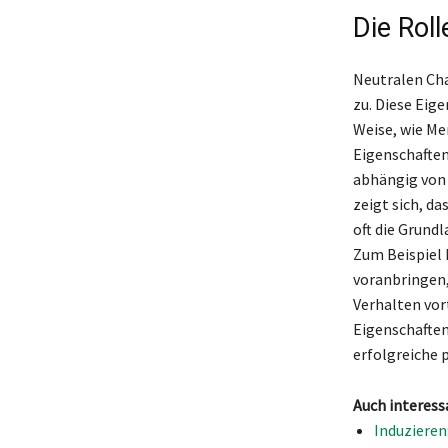
Die Rol
Neutralen Ch
zu. Diese Eige
Weise, wie Me
Eigenschaften
abhängig von 
zeigt sich, da
oft die Grund
Zum Beispiel 
voranbringen,
Verhalten vort
Eigenschaften
erfolgreiche 
Auch interess
Induzieren