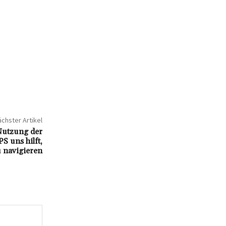
chster Artikel
 Nutzung der
 uns hilft,
 navigieren