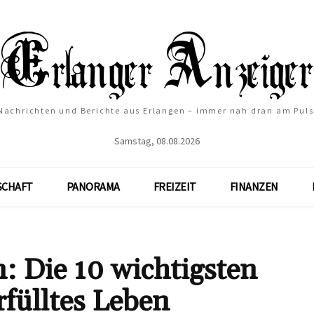
Nachrichten und Berichte aus Erlangen – immer nah dran am Puls
Samstag, 08.08.2026
SCHAFT
PANORAMA
FREIZEIT
FINANZEN
: Die 10 wichtigsten
rfülltes Leben