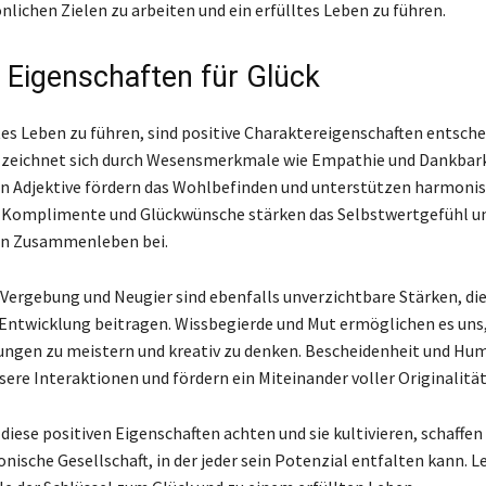
nlichen Zielen zu arbeiten und ein erfülltes Leben zu führen.
e Eigenschaften für Glück
tes Leben zu führen, sind positive Charaktereigenschaften entsche
 zeichnet sich durch Wesensmerkmale wie Empathie und Dankbark
en Adjektive fördern das Wohlbefinden und unterstützen harmoni
 Komplimente und Glückwünsche stärken das Selbstwertgefühl un
en Zusammenleben bei.
Vergebung und Neugier sind ebenfalls unverzichtbare Stärken, die
Entwicklung beitragen. Wissbegierde und Mut ermöglichen es uns
ngen zu meistern und kreativ zu denken. Bescheidenheit und Hu
sere Interaktionen und fördern ein Miteinander voller Originalität
diese positiven Eigenschaften achten und sie kultivieren, schaffen 
nische Gesellschaft, in der jeder sein Potenzial entfalten kann. Le