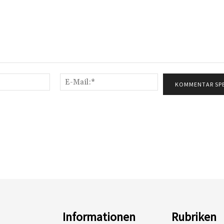
Name:*
E-
Mail:*
Informationen
Rubriken