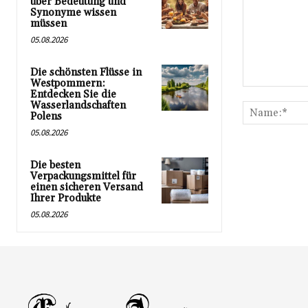
über Bedeutung und
Synonyme wissen
müssen
05.08.2026
Die schönsten Flüsse in
Westpommern:
Kommentar:
Entdecken Sie die
Wasserlandschaften
Polens
05.08.2026
Die besten
Verpackungsmittel für
einen sicheren Versand
Ihrer Produkte
05.08.2026