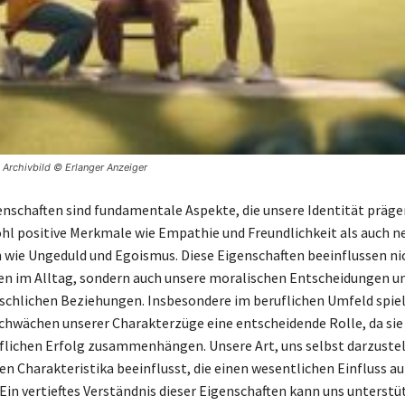
| Archivbild © Erlanger Anzeiger
nschaften sind fundamentale Aspekte, die unsere Identität präge
l positive Merkmale wie Empathie und Freundlichkeit als auch n
 wie Ungeduld und Egoismus. Diese Eigenschaften beeinflussen ni
en im Alltag, sondern auch unsere moralischen Entscheidungen u
hlichen Beziehungen. Insbesondere im beruflichen Umfeld spiel
chwächen unserer Charakterzüge eine entscheidende Rolle, da sie
lichen Erfolg zusammenhängen. Unsere Art, uns selbst darzustel
en Charakteristika beeinflusst, die einen wesentlichen Einfluss au
Ein vertieftes Verständnis dieser Eigenschaften kann uns unterstü