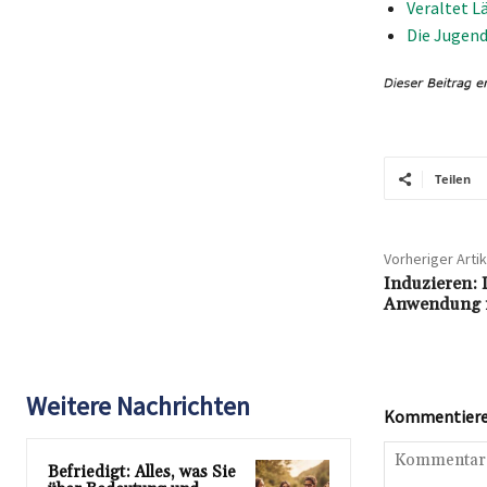
Veraltet L
Die Jugend
Teilen
Vorheriger Artik
Induzieren: 
Anwendung i
Weitere Nachrichten
Kommentieren
Befriedigt: Alles, was Sie