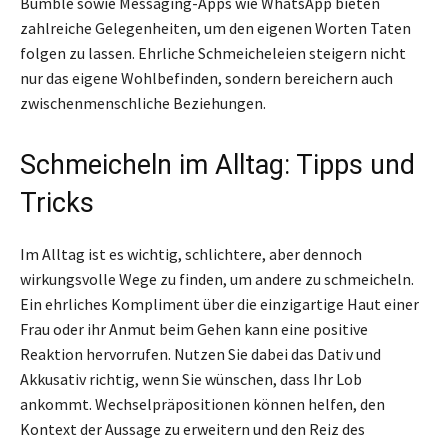
Bumble sowie Messaging-Apps wie WhatsApp bieten
zahlreiche Gelegenheiten, um den eigenen Worten Taten
folgen zu lassen. Ehrliche Schmeicheleien steigern nicht
nur das eigene Wohlbefinden, sondern bereichern auch
zwischenmenschliche Beziehungen.
Schmeicheln im Alltag: Tipps und
Tricks
Im Alltag ist es wichtig, schlichtere, aber dennoch
wirkungsvolle Wege zu finden, um andere zu schmeicheln.
Ein ehrliches Kompliment über die einzigartige Haut einer
Frau oder ihr Anmut beim Gehen kann eine positive
Reaktion hervorrufen. Nutzen Sie dabei das Dativ und
Akkusativ richtig, wenn Sie wünschen, dass Ihr Lob
ankommt. Wechselpräpositionen können helfen, den
Kontext der Aussage zu erweitern und den Reiz des