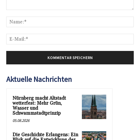
Kommentar:
Na
E-
Mai
Aktuelle Nachrichten
Nürnberg macht Altstadt
wetterfest: Mehr Grün,
Wasser und
Schwammstadtprinzip
05.08.2026
Die Geschichte Erlangens: Ein
Blick auf die Entwicklung der