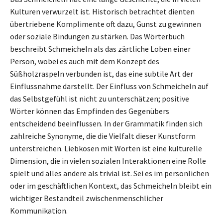
Kulturen verwurzelt ist. Historisch betrachtet dienten
übertriebene Komplimente oft dazu, Gunst zu gewinnen
oder soziale Bindungen zu stärken. Das Wörterbuch
beschreibt Schmeicheln als das zärtliche Loben einer
Person, wobei es auch mit dem Konzept des
Süßholzraspeln verbunden ist, das eine subtile Art der
Einflussnahme darstellt. Der Einfluss von Schmeicheln auf
das Selbstgefühl ist nicht zu unterschätzen; positive
Wörter können das Empfinden des Gegenübers
entscheidend beeinflussen. In der Grammatik finden sich
zahlreiche Synonyme, die die Vielfalt dieser Kunstform
unterstreichen. Liebkosen mit Worten ist eine kulturelle
Dimension, die in vielen sozialen Interaktionen eine Rolle
spielt und alles andere als trivial ist. Sei es im persönlichen
oder im geschäftlichen Kontext, das Schmeicheln bleibt ein
wichtiger Bestandteil zwischenmenschlicher
Kommunikation.