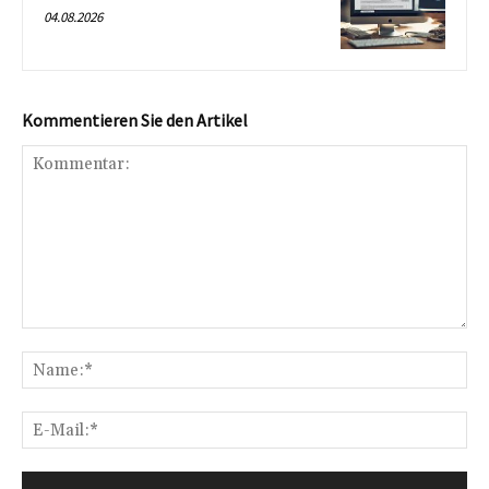
04.08.2026
Kommentieren Sie den Artikel
Kommentar:
Na
E-
Mai