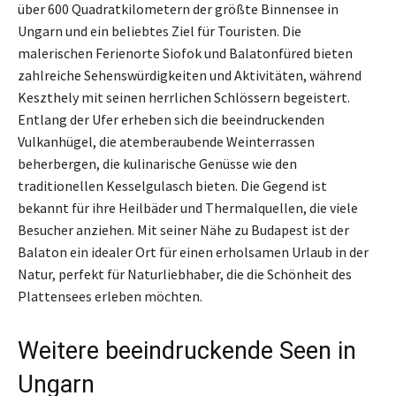
über 600 Quadratkilometern der größte Binnensee in
Ungarn und ein beliebtes Ziel für Touristen. Die
malerischen Ferienorte Siofok und Balatonfüred bieten
zahlreiche Sehenswürdigkeiten und Aktivitäten, während
Keszthely mit seinen herrlichen Schlössern begeistert.
Entlang der Ufer erheben sich die beeindruckenden
Vulkanhügel, die atemberaubende Weinterrassen
beherbergen, die kulinarische Genüsse wie den
traditionellen Kesselgulasch bieten. Die Gegend ist
bekannt für ihre Heilbäder und Thermalquellen, die viele
Besucher anziehen. Mit seiner Nähe zu Budapest ist der
Balaton ein idealer Ort für einen erholsamen Urlaub in der
Natur, perfekt für Naturliebhaber, die die Schönheit des
Plattensees erleben möchten.
Weitere beeindruckende Seen in
Ungarn