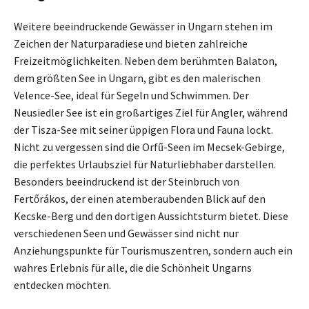
Weitere beeindruckende Gewässer in Ungarn stehen im
Zeichen der Naturparadiese und bieten zahlreiche
Freizeitmöglichkeiten. Neben dem berühmten Balaton,
dem größten See in Ungarn, gibt es den malerischen
Velence-See, ideal für Segeln und Schwimmen. Der
Neusiedler See ist ein großartiges Ziel für Angler, während
der Tisza-See mit seiner üppigen Flora und Fauna lockt.
Nicht zu vergessen sind die Orfű-Seen im Mecsek-Gebirge,
die perfektes Urlaubsziel für Naturliebhaber darstellen.
Besonders beeindruckend ist der Steinbruch von
Fertőrákos, der einen atemberaubenden Blick auf den
Kecske-Berg und den dortigen Aussichtsturm bietet. Diese
verschiedenen Seen und Gewässer sind nicht nur
Anziehungspunkte für Tourismuszentren, sondern auch ein
wahres Erlebnis für alle, die die Schönheit Ungarns
entdecken möchten.