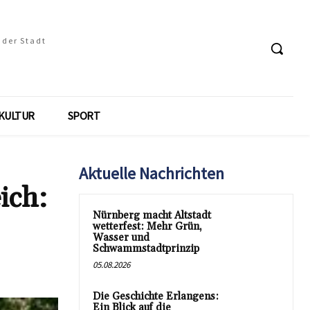
 der Stadt
KULTUR
SPORT
Aktuelle Nachrichten
ich:
Nürnberg macht Altstadt
wetterfest: Mehr Grün,
Wasser und
Schwammstadtprinzip
05.08.2026
Die Geschichte Erlangens:
Ein Blick auf die