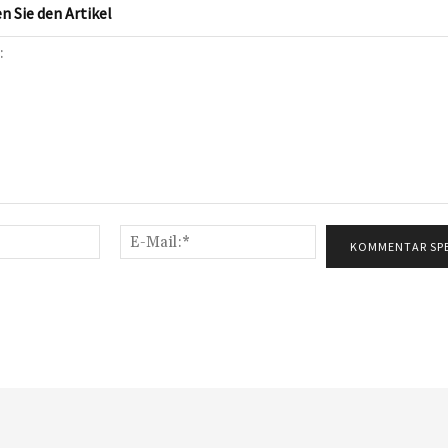
 Sie den Artikel
Name:*
E-
Mail:*