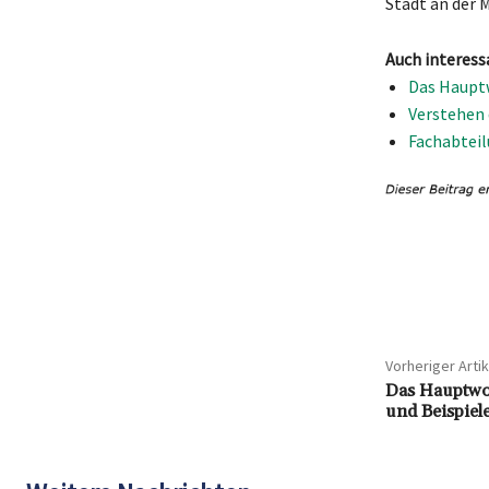
Stadt an der 
Auch interess
Das Hauptw
Verstehen 
Fachabteil
Teilen
Vorheriger Artik
Das Hauptwor
und Beispiel