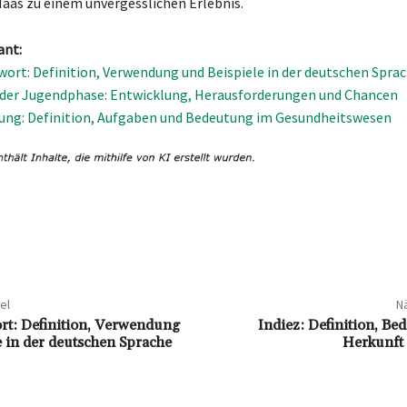
Maas zu einem unvergesslichen Erlebnis.
ant:
ort: Definition, Verwendung und Beispiele in der deutschen Spra
der Jugendphase: Entwicklung, Herausforderungen und Chancen
ung: Definition, Aufgaben und Bedeutung im Gesundheitswesen
el
Nä
t: Definition, Verwendung
Indiez: Definition, B
e in der deutschen Sprache
Herkunft 