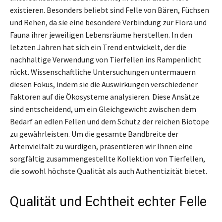
existieren. Besonders beliebt sind Felle von Bären, Füchsen
und Rehen, da sie eine besondere Verbindung zur Flora und
Fauna ihrer jeweiligen Lebensräume herstellen. In den
letzten Jahren hat sich ein Trend entwickelt, der die
nachhaltige Verwendung von Tierfellen ins Rampenlicht
rückt. Wissenschaftliche Untersuchungen untermauern
diesen Fokus, indem sie die Auswirkungen verschiedener
Faktoren auf die Ökosysteme analysieren. Diese Ansätze
sind entscheidend, um ein Gleichgewicht zwischen dem
Bedarf an edlen Fellen und dem Schutz der reichen Biotope
zu gewährleisten. Um die gesamte Bandbreite der
Artenvielfalt zu würdigen, präsentieren wir Ihnen eine
sorgfältig zusammengestellte Kollektion von Tierfellen,
die sowohl höchste Qualität als auch Authentizität bietet.
Qualität und Echtheit echter Felle