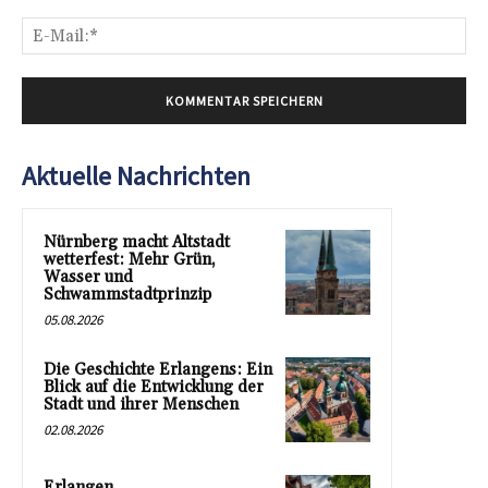
E-
Mai
Aktuelle Nachrichten
Nürnberg macht Altstadt
wetterfest: Mehr Grün,
Wasser und
Schwammstadtprinzip
05.08.2026
Die Geschichte Erlangens: Ein
Blick auf die Entwicklung der
Stadt und ihrer Menschen
02.08.2026
Erlangen