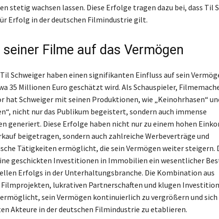
 stetig wachsen lassen. Diese Erfolge tragen dazu bei, dass Til 
r Erfolg in der deutschen Filmindustrie gilt.
s seiner Filme auf das Vermögen
 Til Schweiger haben einen signifikanten Einfluss auf sein Vermög
twa 35 Millionen Euro geschätzt wird. Als Schauspieler, Filmemach
 hat Schweiger mit seinen Produktionen, wie „Keinohrhasen“ un
“, nicht nur das Publikum begeistert, sondern auch immense
n generiert. Diese Erfolge haben nicht nur zu einem hohen Ein
kauf beigetragen, sondern auch zahlreiche Werbeverträge und
che Tätigkeiten ermöglicht, die sein Vermögen weiter steigern. 
eine geschickten Investitionen in Immobilien ein wesentlicher Bes
iellen Erfolgs in der Unterhaltungsbranche. Die Kombination aus
 Filmprojekten, lukrativen Partnerschaften und klugen Investition
 ermöglicht, sein Vermögen kontinuierlich zu vergrößern und sich 
n Akteure in der deutschen Filmindustrie zu etablieren.