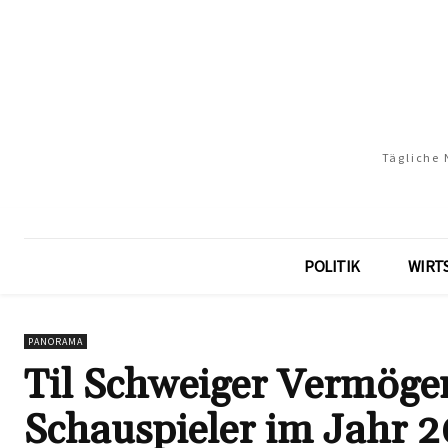
Tägliche 
POLITIK
WIRT
PANORAMA
Til Schweiger Vermögen
Schauspieler im Jahr 