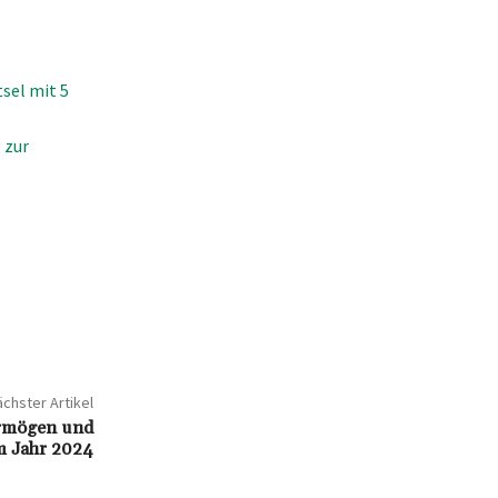
sel mit 5
 zur
chster Artikel
rmögen und
im Jahr 2024