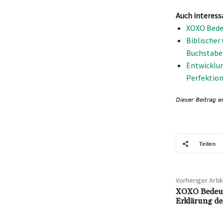
Auch interess
XOXO Bedeu
Biblischer
Buchstabe
Entwicklun
Perfektio
Teilen
Vorheriger Artik
XOXO Bedeut
Erklärung de