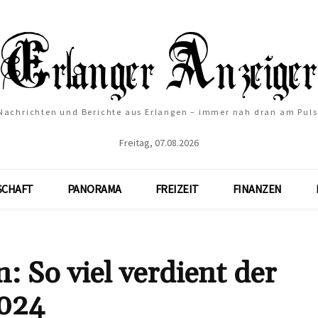
Nachrichten und Berichte aus Erlangen – immer nah dran am Puls
Freitag, 07.08.2026
SCHAFT
PANORAMA
FREIZEIT
FINANZEN
: So viel verdient der
2024