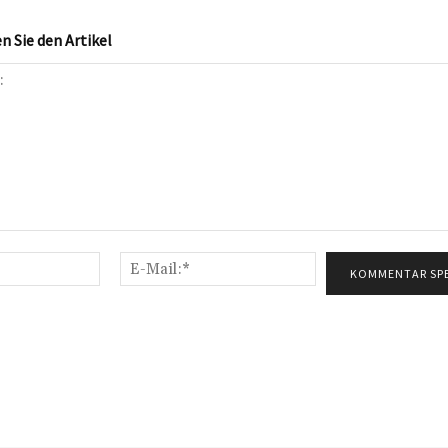
 Sie den Artikel
Name:*
E-
Mail:*