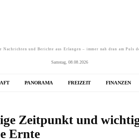
e Nachrichten und Berichte aus Erlangen – immer nah dran am Puls d
Samstag, 08.08.2026
AFT
PANORAMA
FREIZEIT
FINANZEN
ige Zeitpunkt und wichti
he Ernte