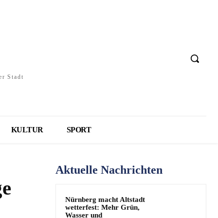
er Stadt
KULTUR
SPORT
Aktuelle Nachrichten
ge
Nürnberg macht Altstadt
wetterfest: Mehr Grün,
Wasser und