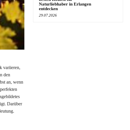
Naturliebhaber in Erlangen
entdecken
29.07.2026
k variieren,
In den
rbst an, wenn
 perfekten
sgebildetes
igt. Darüber
deutung.