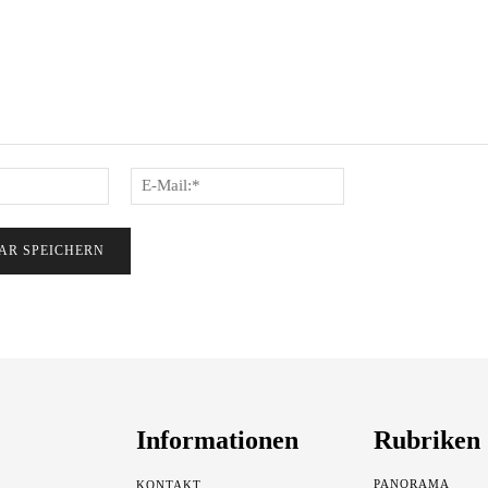
Name:*
E-
Mail:*
Informationen
Rubriken
PANORAMA
KONTAKT