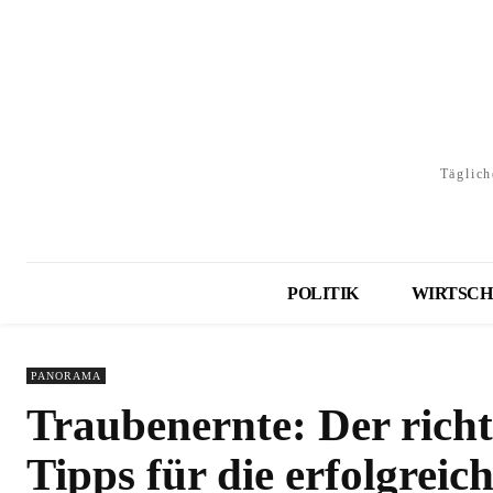
Täglich
POLITIK
WIRTSCH
PANORAMA
Traubenernte: Der richt
Tipps für die erfolgreic