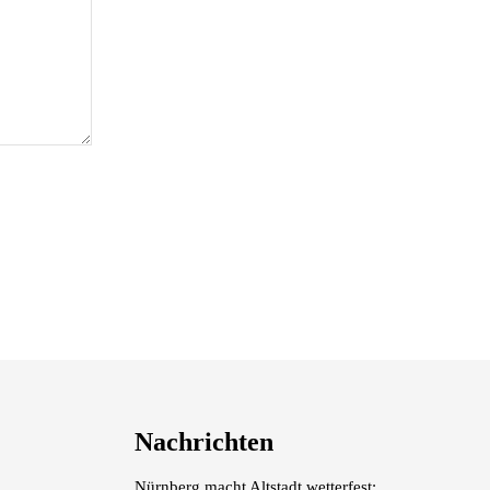
Nachrichten
Nürnberg macht Altstadt wetterfest: