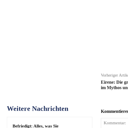
Teilen
Vorheriger Artik
Eirene: Die gr
im Mythos un
Weitere Nachrichten
Kommentieren 
Befriedigt: Alles, was Sie