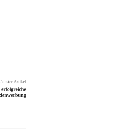
ächster Artikel
r erfolgreiche
denwerbung