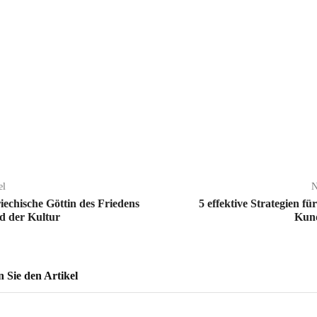
el
N
iechische Göttin des Friedens
5 effektive Strategien fü
d der Kultur
Kun
Sie den Artikel