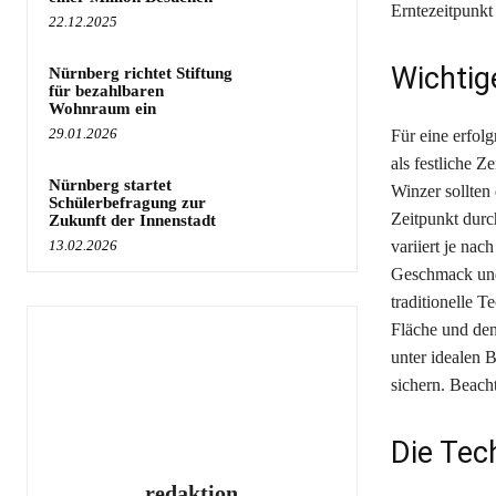
Erntezeitpunkt
22.12.2025
Wichtig
Nürnberg richtet Stiftung
für bezahlbaren
Wohnraum ein
29.01.2026
Für eine erfol
als festliche Z
Nürnberg startet
Winzer sollten
Schülerbefragung zur
Zeitpunkt durc
Zukunft der Innenstadt
13.02.2026
variiert je na
Geschmack und
traditionelle 
Fläche und den
unter idealen 
sichern. Beach
Die Tec
redaktion