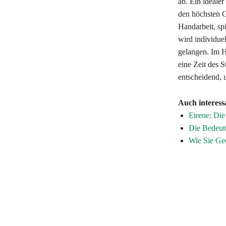
ab. Ein ideale
den höchsten G
Handarbeit, spi
wird individuel
gelangen. Im He
eine Zeit des 
entscheidend, 
Auch interess
Eirene: Die
Die Bedeutu
Wie Sie Geo