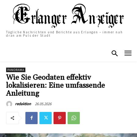
Tägliche Nachrichten und Berichte aus Erlangen – immer nah
dran am Puls der Stadt
PANORAMA
Wie Sie Geodaten effektiv
lokalisieren: Eine umfassende
Anleitung
26.05.2026
redaktion