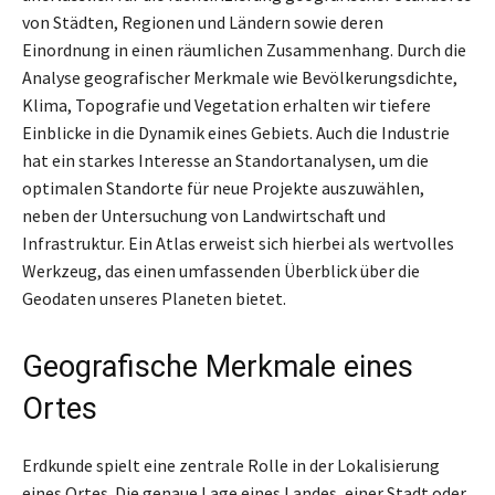
von Städten, Regionen und Ländern sowie deren
Einordnung in einen räumlichen Zusammenhang. Durch die
Analyse geografischer Merkmale wie Bevölkerungsdichte,
Klima, Topografie und Vegetation erhalten wir tiefere
Einblicke in die Dynamik eines Gebiets. Auch die Industrie
hat ein starkes Interesse an Standortanalysen, um die
optimalen Standorte für neue Projekte auszuwählen,
neben der Untersuchung von Landwirtschaft und
Infrastruktur. Ein Atlas erweist sich hierbei als wertvolles
Werkzeug, das einen umfassenden Überblick über die
Geodaten unseres Planeten bietet.
Geografische Merkmale eines
Ortes
Erdkunde spielt eine zentrale Rolle in der Lokalisierung
eines Ortes. Die genaue Lage eines Landes, einer Stadt oder