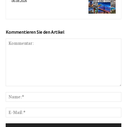
06.08.2026
Kommentieren Sie den Artikel
Kommentar:
Na
E-
Mai