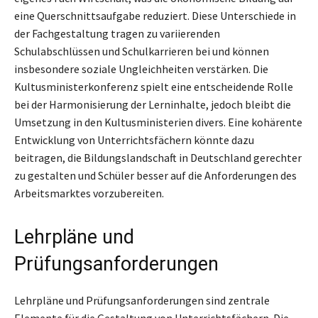
eine Querschnittsaufgabe reduziert. Diese Unterschiede in
der Fachgestaltung tragen zu variierenden
Schulabschlüssen und Schulkarrieren bei und können
insbesondere soziale Ungleichheiten verstärken. Die
Kultusministerkonferenz spielt eine entscheidende Rolle
bei der Harmonisierung der Lerninhalte, jedoch bleibt die
Umsetzung in den Kultusministerien divers. Eine kohärente
Entwicklung von Unterrichtsfächern könnte dazu
beitragen, die Bildungslandschaft in Deutschland gerechter
zu gestalten und Schüler besser auf die Anforderungen des
Arbeitsmarktes vorzubereiten.
Lehrpläne und
Prüfungsanforderungen
Lehrpläne und Prüfungsanforderungen sind zentrale
Elemente für die Gestaltung von Unterrichtsfächern. Die