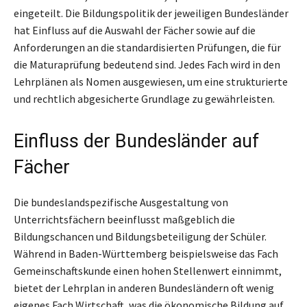
eingeteilt. Die Bildungspolitik der jeweiligen Bundesländer
hat Einfluss auf die Auswahl der Fächer sowie auf die
Anforderungen an die standardisierten Prüfungen, die für
die Maturaprüfung bedeutend sind. Jedes Fach wird in den
Lehrplänen als Nomen ausgewiesen, um eine strukturierte
und rechtlich abgesicherte Grundlage zu gewährleisten.
Einfluss der Bundesländer auf
Fächer
Die bundeslandspezifische Ausgestaltung von
Unterrichtsfächern beeinflusst maßgeblich die
Bildungschancen und Bildungsbeteiligung der Schüler.
Während in Baden-Württemberg beispielsweise das Fach
Gemeinschaftskunde einen hohen Stellenwert einnimmt,
bietet der Lehrplan in anderen Bundesländern oft wenig
eigenes Fach Wirtschaft, was die ökonomische Bildung auf