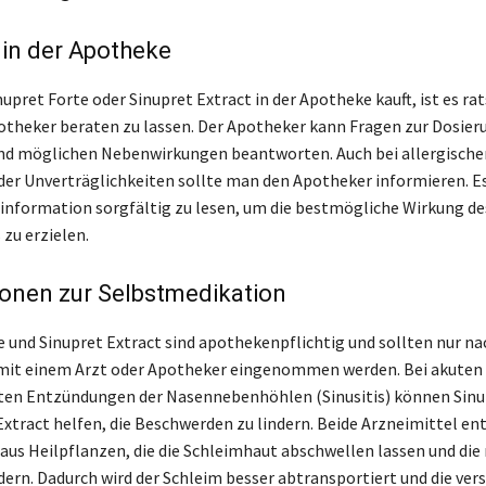
in der Apotheke
pret Forte oder Sinupret Extract in der Apotheke kauft, ist es ra
theker beraten zu lassen. Der Apotheker kann Fragen zur Dosier
d möglichen Nebenwirkungen beantworten. Auch bei allergische
er Unverträglichkeiten sollte man den Apotheker informieren. Es 
information sorgfältig zu lesen, um die bestmögliche Wirkung de
zu erzielen.
onen zur Selbstmedikation
e und Sinupret Extract sind apothekenpflichtig und sollten nur na
mit einem Arzt oder Apotheker eingenommen werden. Bei akuten
ten Entzündungen der Nasennebenhöhlen (Sinusitis) können Sinu
Extract helfen, die Beschwerden zu lindern. Beide Arzneimittel en
us Heilpflanzen, die die Schleimhaut abschwellen lassen und die
dern. Dadurch wird der Schleim besser abtransportiert und die ver