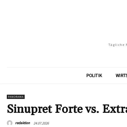
Tägliche 
POLITIK
WIRT
PANORAMA
Sinupret Forte vs. Extr
redaktion
24.07.2026