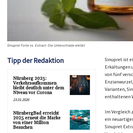
Sinupret Forte vs. Extract: Die Unterschiede erklärt
Tipp der Redaktion
Sinupret ist 
Erkältungen u
von fünf vers
Nürnberg 2025:
Enzianwurzel,
Verkehrsaufkommen
bleibt deutlich unter dem
Varianten, Sin
Niveau vor Corona
enthaltenen W
23.01.2026
Im Vergleich z
NürnbergBad erreicht
2025 erneut die Marke
ein neuartige
von einer Million
Sinupret Extr
Besuchen