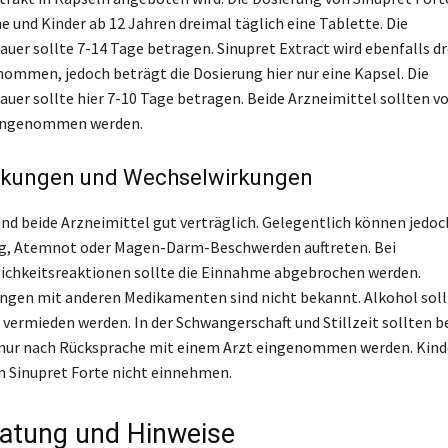
e und Kinder ab 12 Jahren dreimal täglich eine Tablette. Die
er sollte 7-14 Tage betragen. Sinupret Extract wird ebenfalls d
nommen, jedoch beträgt die Dosierung hier nur eine Kapsel. Die
er sollte hier 7-10 Tage betragen. Beide Arzneimittel sollten vo
ingenommen werden.
kungen und Wechselwirkungen
sind beide Arzneimittel gut verträglich. Gelegentlich können jedoc
g, Atemnot oder Magen-Darm-Beschwerden auftreten. Bei
ichkeitsreaktionen sollte die Einnahme abgebrochen werden.
ngen mit anderen Medikamenten sind nicht bekannt. Alkohol sol
vermieden werden. In der Schwangerschaft und Stillzeit sollten b
nur nach Rücksprache mit einem Arzt eingenommen werden. Kinde
n Sinupret Forte nicht einnehmen.
atung und Hinweise