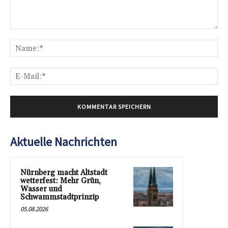
Kommentar:
Na
E-
Mai
Aktuelle Nachrichten
Nürnberg macht Altstadt
wetterfest: Mehr Grün,
Wasser und
Schwammstadtprinzip
05.08.2026