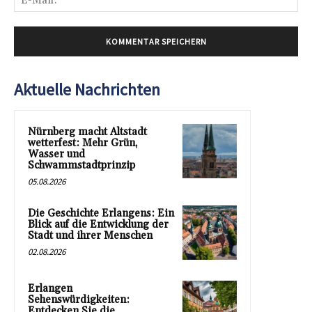
Mai
Aktuelle Nachrichten
Nürnberg macht Altstadt
wetterfest: Mehr Grün,
Wasser und
Schwammstadtprinzip
05.08.2026
Die Geschichte Erlangens: Ein
Blick auf die Entwicklung der
Stadt und ihrer Menschen
02.08.2026
Erlangen
Sehenswürdigkeiten:
Entdecken Sie die