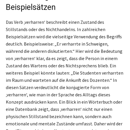
Beispielsätzen
Das Verb ‚verharren‘ beschreibt einen Zustand des
Stillstands oder des Nichthandelns. In zahlreichen
Beispielsätzen wird die vielseitige Verwendung des Begriffs
deutlich. Beispielsweise: „Er verharrte in Schweigen,
während die anderen diskutierten.“ Hier wird die Bedeutung
von ‚verharren‘ klar, da es zeigt, dass die Person in einem
Zustand des Wartens oder des Nichtsprechens blieb. Ein
weiteres Beispiel könnte lauten: „Die Studenten verharrten
im Raum und warteten auf die Ankunft des Dozenten.“ In
diesen Sätzen verdeutlicht die konjugierte Form von
‚verharren‘, wie man in der Sprache des Alltags dieses
Konzept ausdrücken kann. Ein Blick in ein Wörterbuch oder
eine Datenbank zeigt, dass ‚verharren‘ nicht nur einen
physischen Stillstand bezeichnen kann, sondern auch
emotionale und mentale Zustände umfasst. Daher wird der