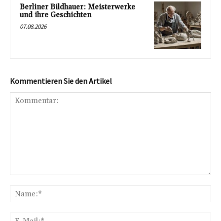
Berliner Bildhauer: Meisterwerke
und ihre Geschichten
07.08.2026
Kommentieren Sie den Artikel
Kommentar:
Na
E-