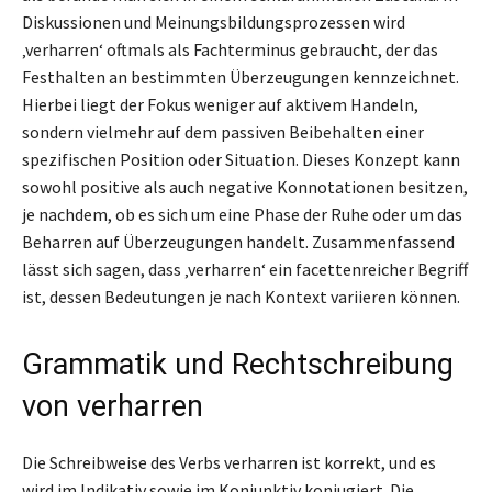
Diskussionen und Meinungsbildungsprozessen wird
‚verharren‘ oftmals als Fachterminus gebraucht, der das
Festhalten an bestimmten Überzeugungen kennzeichnet.
Hierbei liegt der Fokus weniger auf aktivem Handeln,
sondern vielmehr auf dem passiven Beibehalten einer
spezifischen Position oder Situation. Dieses Konzept kann
sowohl positive als auch negative Konnotationen besitzen,
je nachdem, ob es sich um eine Phase der Ruhe oder um das
Beharren auf Überzeugungen handelt. Zusammenfassend
lässt sich sagen, dass ‚verharren‘ ein facettenreicher Begriff
ist, dessen Bedeutungen je nach Kontext variieren können.
Grammatik und Rechtschreibung
von verharren
Die Schreibweise des Verbs verharren ist korrekt, und es
wird im Indikativ sowie im Konjunktiv konjugiert. Die