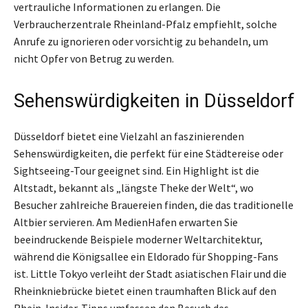
vertrauliche Informationen zu erlangen. Die
Verbraucherzentrale Rheinland-Pfalz empfiehlt, solche
Anrufe zu ignorieren oder vorsichtig zu behandeln, um
nicht Opfer von Betrug zu werden.
Sehenswürdigkeiten in Düsseldorf
Düsseldorf bietet eine Vielzahl an faszinierenden
Sehenswürdigkeiten, die perfekt für eine Städtereise oder
Sightseeing-Tour geeignet sind. Ein Highlight ist die
Altstadt, bekannt als „längste Theke der Welt“, wo
Besucher zahlreiche Brauereien finden, die das traditionelle
Altbier servieren. Am MedienHafen erwarten Sie
beeindruckende Beispiele moderner Weltarchitektur,
während die Königsallee ein Eldorado für Shopping-Fans
ist. Little Tokyo verleiht der Stadt asiatischen Flair und die
Rheinkniebrücke bietet einen traumhaften Blick auf den
Rhein. Insider-Tipps umfassen den Besuch des