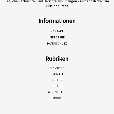
Tägliche Nachrichten und Berichte aus Erlangen – immer nah dran am
Puls der Stadt
Informationen
KONTAKT
IMPRESSUM
DATENSCHUTZ
Rubriken
PANORAMA
FREIZEIT
KULTUR
POLITIK
WIRTSCHAFT
SPORT