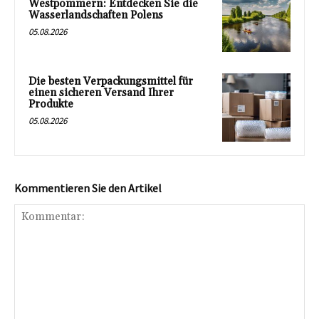
Westpommern: Entdecken Sie die
Wasserlandschaften Polens
05.08.2026
Die besten Verpackungsmittel für
einen sicheren Versand Ihrer
Produkte
05.08.2026
Kommentieren Sie den Artikel