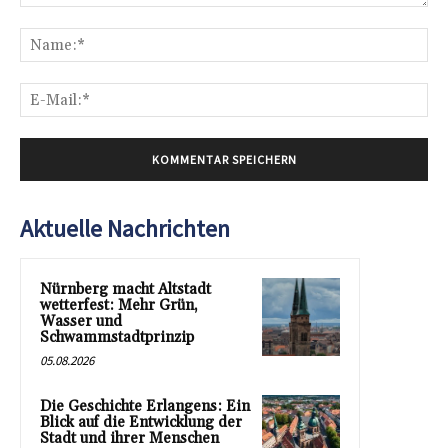
Kommentar:
Na
E-
Mai
Aktuelle Nachrichten
Nürnberg macht Altstadt
wetterfest: Mehr Grün,
Wasser und
Schwammstadtprinzip
05.08.2026
Die Geschichte Erlangens: Ein
Blick auf die Entwicklung der
Stadt und ihrer Menschen