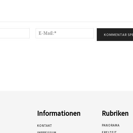
Name:*
E-
Mail:*
Informationen
Rubriken
PANORAMA
KONTAKT
FREIZEIT
IMPRESSUM