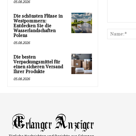
05.08.2026
Die schönsten Flüsse in
Westpommern:
Kommentar:
Entdecken Sie die
Wasserlandschaften
Polens
05.08.2026
Die besten
Verpackungsmittel für
einen sicheren Versand
Ihrer Produkte
05.08.2026
Tägliche Nachrichten und Berichte aus Erlangen –