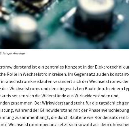
Erlanger Anzeiger
romwiderstand ist ein zentrales Konzept in der Elektrotechnik un
che Rolle in Wechselstromkreisen. Im Gegensatz zu den konstant
in Gleichstromkreisläufen verändert sich der Wechselstromwider
 des Wechselstroms und den eingesetzten Bauteilen. In einem ty
reis setzen sich die Widerstände aus Wirkwiderständen und
nden zusammen. Der Wirkwiderstand steht für die tatsächlich ge
eistung, während der Blindwiderstand mit der Phasenverschiebun
annung zusammenhängt, die durch Bauteile wie Kondensatoren b
samte Wechselstromimpedanz setzt sich sowohl aus dem ohmsche