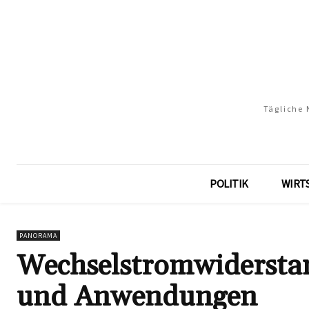
Tägliche 
POLITIK
WIRT
PANORAMA
Wechselstromwidersta
und Anwendungen