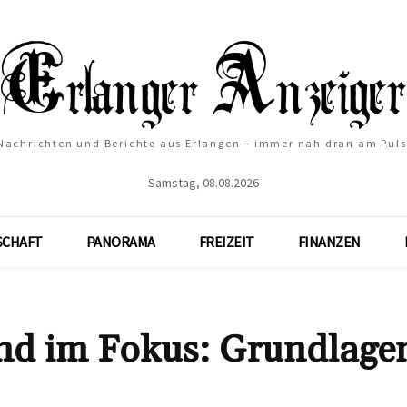
Nachrichten und Berichte aus Erlangen – immer nah dran am Puls
Samstag, 08.08.2026
SCHAFT
PANORAMA
FREIZEIT
FINANZEN
nd im Fokus: Grundlage