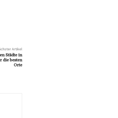
chster Artikel
en Städte in
r die besten
Orte