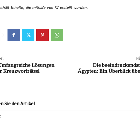
el
Nä
 Umfangreiche Lösungen
Die beeindruckendst
r Kreuzworträtsel
Ägypten: Ein Überblick übe
 Sie den Artikel