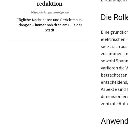
redaktion
https://erlanger-anzeiger.de
Die Rol
Tägliche Nachrichten und Berichte aus
Erlangen – immer nah dran am Puls der
Stadt
Eine gründlic
elektrischen 
setzt sich au
zusammen. In 
sowohl Spannu
variieren die
betrachteten 
entscheidend,
Aspekte sind
dimensioniere
zentrale Roll
Anwend