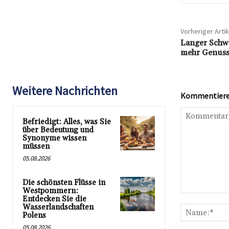
Vorheriger Artik
Langer Schwa
mehr Genuss
Weitere Nachrichten
Kommentieren
Befriedigt: Alles, was Sie
über Bedeutung und
Synonyme wissen
müssen
05.08.2026
Die schönsten Flüsse in
Westpommern:
Kommentar:
Entdecken Sie die
Wasserlandschaften
Polens
05.08.2026