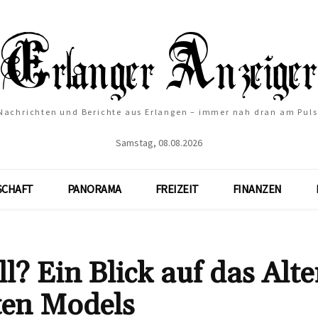
Nachrichten und Berichte aus Erlangen – immer nah dran am Puls
Samstag, 08.08.2026
SCHAFT
PANORAMA
FREIZEIT
FINANZEN
l? Ein Blick auf das Alte
ten Models