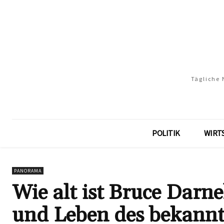
Tägliche 
POLITIK
WIRT
PANORAMA
Wie alt ist Bruce Darnel
und Leben des bekann