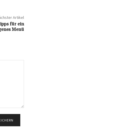
chster Artikel
ipps für ein
genes Menü