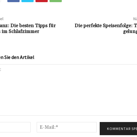
el
Nä
nz: Die besten Tipps für
Die perfekte Speisenfolge: T
 im Schlafzimmer
gelun
 Sie den Artikel
Name:*
E-
Mail:*