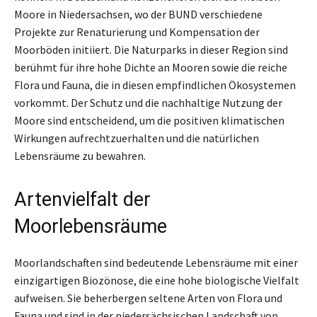
Moore in Niedersachsen, wo der BUND verschiedene
Projekte zur Renaturierung und Kompensation der
Moorböden initiiert. Die Naturparks in dieser Region sind
berühmt für ihre hohe Dichte an Mooren sowie die reiche
Flora und Fauna, die in diesen empfindlichen Ökosystemen
vorkommt. Der Schutz und die nachhaltige Nutzung der
Moore sind entscheidend, um die positiven klimatischen
Wirkungen aufrechtzuerhalten und die natürlichen
Lebensräume zu bewahren.
Artenvielfalt der
Moorlebensräume
Moorlandschaften sind bedeutende Lebensräume mit einer
einzigartigen Biozönose, die eine hohe biologische Vielfalt
aufweisen. Sie beherbergen seltene Arten von Flora und
Fauna und sind in der niedersächsischen Landschaft von