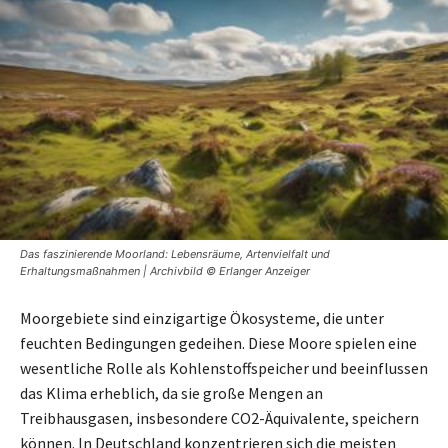
Das faszinierende Moorland: Lebensräume, Artenvielfalt und
Erhaltungsmaßnahmen | Archivbild © Erlanger Anzeiger
Moorgebiete sind einzigartige Ökosysteme, die unter
feuchten Bedingungen gedeihen. Diese Moore spielen eine
wesentliche Rolle als Kohlenstoffspeicher und beeinflussen
das Klima erheblich, da sie große Mengen an
Treibhausgasen, insbesondere CO2-Äquivalente, speichern
können. In Deutschland konzentrieren sich die meisten