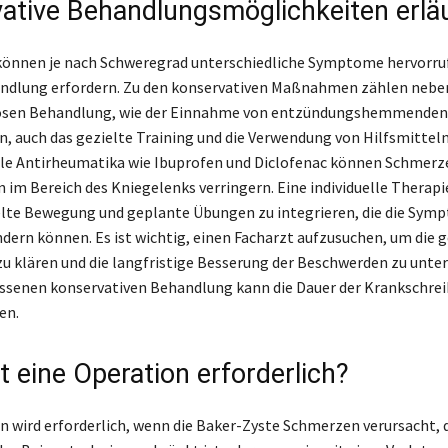
ative Behandlungsmöglichkeiten erlä
önnen je nach Schweregrad unterschiedliche Symptome hervorrufe
andlung erfordern. Zu den konservativen Maßnahmen zählen nebe
sen Behandlung, wie der Einnahme von entzündungshemmenden
 auch das gezielte Training und die Verwendung von Hilfsmitteln
le Antirheumatika wie Ibuprofen und Diclofenac können Schmerz
im Bereich des Kniegelenks verringern. Eine individuelle Therap
elte Bewegung und geplante Übungen zu integrieren, die die Sym
ndern können. Es ist wichtig, einen Facharzt aufzusuchen, um die 
klären und die langfristige Besserung der Beschwerden zu unter
senen konservativen Behandlung kann die Dauer der Krankschrei
en.
t eine Operation erforderlich?
n wird erforderlich, wenn die Baker-Zyste Schmerzen verursacht, 