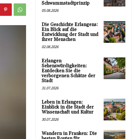
Schwammstadtprinzip
05.08.2026
Die Geschichte Erlangens:
Ein Blick auf die
Entwicklung der Stadt und
ihrer Menschen
02.08.2026
Erlangen
Sehenswürdigkeiten:
Entdecken Sie die
verborgenen Schätze der
Stadt
31.07.2026
Leben in Erlangen:
Einblick in die Stadt der
Wissenschaft und Kultur
30.07.2026
Wandern in Franken: Die
besten Routen für