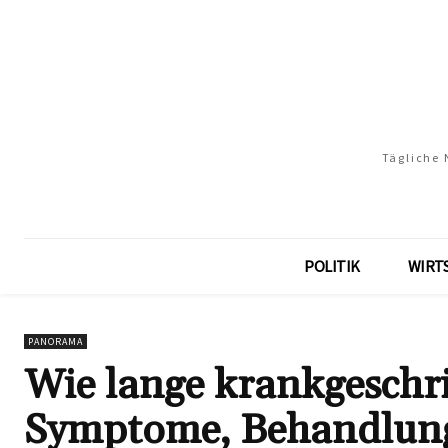
Tägliche 
POLITIK
WIRT
PANORAMA
Wie lange krankgeschri
Symptome, Behandlung