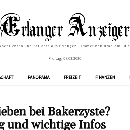
Nachrichten und Berichte aus Erlangen – immer nah dran am Puls
Freitag, 07.08.2026
SCHAFT
PANORAMA
FREIZEIT
FINANZEN
eben bei Bakerzyste?
 und wichtige Infos