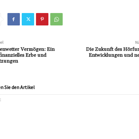
el
Nä
senwetter Vermögen: Ein
Die Zukunft des Hörfun
 finanzielles Erbe und
Entwicklungen und n
ätzungen
 Sie den Artikel