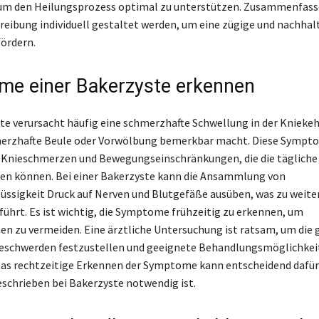
 um den Heilungsprozess optimal zu unterstützen. Zusammenfass
reibung individuell gestaltet werden, um eine zügige und nachhal
ördern.
e einer Bakerzyste erkennen
te verursacht häufig eine schmerzhafte Schwellung in der Kniekehl
merzhafte Beule oder Vorwölbung bemerkbar macht. Diese Sympto
 Knieschmerzen und Bewegungseinschränkungen, die die tägliche
en können. Bei einer Bakerzyste kann die Ansammlung von
üssigkeit Druck auf Nerven und Blutgefäße ausüben, was zu weite
ührt. Es ist wichtig, die Symptome frühzeitig zu erkennen, um
n zu vermeiden. Eine ärztliche Untersuchung ist ratsam, um die
Beschwerden festzustellen und geeignete Behandlungsmöglichkei
as rechtzeitige Erkennen der Symptome kann entscheidend dafür 
schrieben bei Bakerzyste notwendig ist.