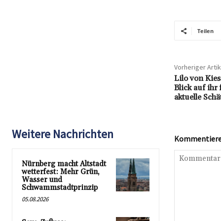
Teilen
Vorheriger Artik
Lilo von Kie
Blick auf ihr
aktuelle Sch
Weitere Nachrichten
Kommentieren
Nürnberg macht Altstadt
wetterfest: Mehr Grün,
Wasser und
Schwammstadtprinzip
05.08.2026