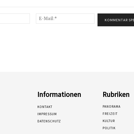
Name:*
E-
Mail:*
Informationen
Rubriken
PANORAMA
KONTAKT
FREIZEIT
IMPRESSUM
KULTUR
DATENSCHUTZ
POLITIK