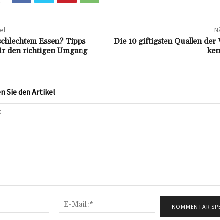
el
Nä
schlechtem Essen? Tipps
Die 10 giftigsten Quallen der 
ür den richtigen Umgang
ken
 Sie den Artikel
Name:*
E-
Mail:*