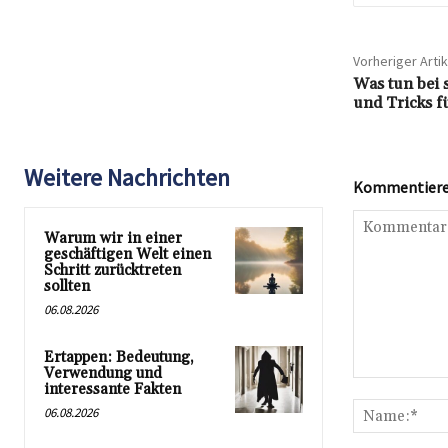
Vorheriger Artik
Was tun bei 
und Tricks f
Weitere Nachrichten
Kommentieren
Warum wir in einer
geschäftigen Welt einen
Schritt zurücktreten
sollten
06.08.2026
Ertappen: Bedeutung,
Verwendung und
Kommentar:
interessante Fakten
06.08.2026