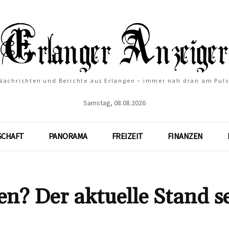
Nachrichten und Berichte aus Erlangen – immer nah dran am Puls
Samstag, 08.08.2026
SCHAFT
PANORAMA
FREIZEIT
FINANZEN
en? Der aktuelle Stand s