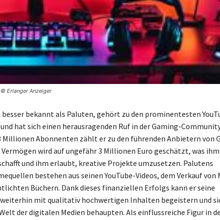
 © Erlanger Anzeiger
, besser bekannt als Paluten, gehört zu den prominentesten YouT
und hat sich einen herausragenden Ruf in der Gaming-Community 
3 Millionen Abonnenten zählt er zu den führenden Anbietern von
n Vermögen wird auf ungefähr 3 Millionen Euro geschätzt, was ihm 
rschafft und ihm erlaubt, kreative Projekte umzusetzen. Palutens
equellen bestehen aus seinen YouTube-Videos, dem Verkauf von 
ntlichten Büchern. Dank dieses finanziellen Erfolgs kann er seine
eiterhin mit qualitativ hochwertigen Inhalten begeistern und sic
elt der digitalen Medien behaupten. Als einflussreiche Figur in d