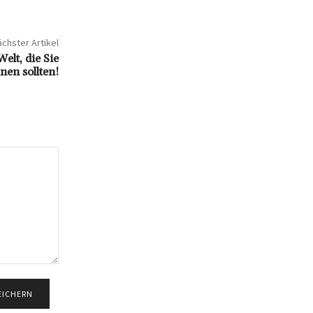
chster Artikel
Welt, die Sie
nen sollten!