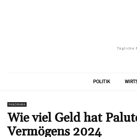
Tägliche 
POLITIK
WIRT
PANORAMA
Wie viel Geld hat Palut
Vermögens 2024