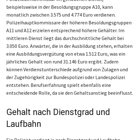
beispielsweise in der Besoldungsgruppe A10, kann
monatlich zwischen 3.575 und 4.774 Euro verdienen.
Polizeihauptkommissare der höheren Besoldungsgruppen
A11 und A12 erzielen entsprechend höhere Gehälter. Im
mittleren Dienst liegt das durchschnittliche Gehalt bei
3.050 Euro. Anwärter, die in der Ausbildung stehen, erhalten
eine Ausbildungsvergütung von etwa 1.512 Euro, was ein
jährliches Gehalt von rund 31.146 Euro ergibt. Zudem
können Verdienstunterschiede aufgrund von Zulagen und
der Zugehörigkeit zur Bundespolizei oder Landespolizei
entstehen. Berufserfahrung spielt ebenfalls eine
entscheidende Rolle, da sie den Gehaltsanstieg beeinflusst.
Gehalt nach Dienstgrad und
Laufbahn
Ein Polizist verdient je nach Dienstgrad und Laufbahn