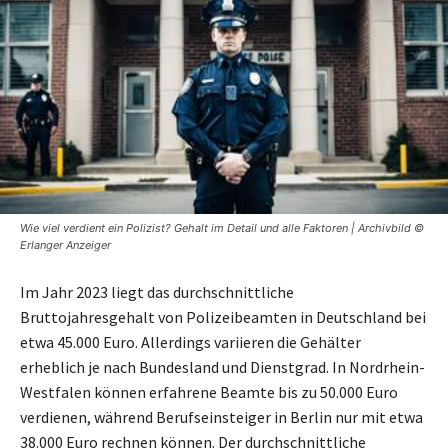
Wie viel verdient ein Polizist? Gehalt im Detail und alle Faktoren | Archivbild ©
Erlanger Anzeiger
Im Jahr 2023 liegt das durchschnittliche
Bruttojahresgehalt von Polizeibeamten in Deutschland bei
etwa 45.000 Euro. Allerdings variieren die Gehälter
erheblich je nach Bundesland und Dienstgrad. In Nordrhein-
Westfalen können erfahrene Beamte bis zu 50.000 Euro
verdienen, während Berufseinsteiger in Berlin nur mit etwa
38.000 Euro rechnen können. Der durchschnittliche