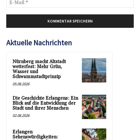
E-
Mai
Aktuelle Nachrichten
Nürnberg macht Altstadt
wetterfest: Mehr Grün,
Wasser und
Schwammstadtprinzip
05.08.2026
Die Geschichte Erlangens: Ein
Blick auf die Entwicklung der
Stadt und ihrer Menschen
02.08.2026
Erlangen
Sehenswürdigkeiten: