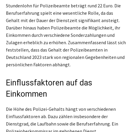
Stundenlohn für Polizeibeamte beträgt rund 22 Euro. Die
Berufserfahrung spielt eine wesentliche Rolle, da das
Gehalt mit der Dauer der Dienstzeit signifikant ansteigt.
Darüber hinaus haben Polizeibeamte die Möglichkeit, ihr
Einkommen durch verschiedene Sonderzahlungen und
Zulagen erheblich zu erhöhen. Zusammenfassend lässt sich
feststellen, dass das Gehalt der Polizeibeamten in
Deutschland 2023 stark von regionalen Gegebenheiten und
persönlichen Faktoren abhängt.
Einflussfaktoren auf das
Einkommen
Die Höhe des Polizei-Gehalts hängt von verschiedenen
Einflussfaktoren ab. Dazu zählen insbesondere der
Dienstgrad, die Laufbahn sowie die Berufserfahrung. Ein
Polizeioberkommissar im gehobenen Dienst,