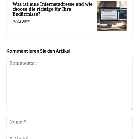
Was ist eine Internetadresse und wie
choose die richtige für Ihre
Bedürfnisse?
04.08.2026
Kommentieren Sie den Artikel
Kommentar:
Na
E-