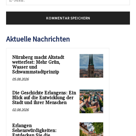
Mai
Aktuelle Nachrichten
Nürnberg macht Altstadt
wetterfest: Mehr Grün,
Wasser und
Schwammstadtprinzip
05.08.2026
Die Geschichte Erlangens: Ein
Blick auf die Entwicklung der
Stadt und ihrer Menschen
02.08.2026
Erlangen
Sehenswürdigkeiten:
Entdecken Sie die