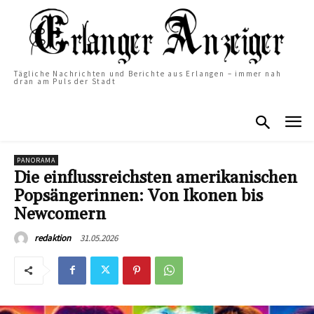
Tägliche Nachrichten und Berichte aus Erlangen – immer nah
dran am Puls der Stadt
PANORAMA
Die einflussreichsten amerikanischen
Popsängerinnen: Von Ikonen bis
Newcomern
31.05.2026
redaktion