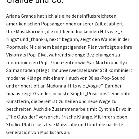
Ariana Grande hat sich als eine der einflussreichsten
amerikanischen Popsängerinnen unserer Zeit etabliert.
Ihre Musikkarriere, die mit beeindruckenden Hits wie „7
rings“ und „thank u, next“ begann, zeigt den Wandel in der
Popmusik. Mit einem beängstigenden Plan verfolgt sie ihre
Vision als Pop-Diva, während sie enge Beziehungen zu
renommierten Pop-Produzenten wie Max Martin und Ilya
Salmanzadeh pflegt. Ihr unverwechselbarer Stil kombiniert
moderne Klänge mit einem Hauch von 80ies-Pop-Sound
und erinnert oft an Madonna-Hits wie „Vogue“. Darüber
hinaus zeigt Grande’s neueste Single „Positions“ eine reife
Künstlerin, die bereit ist zu heilen und neue Wege zu
beschreiten. Auch die Zusammenarbeit mit Cynthia Erivo in
„The Outsider“ verspricht frische Klänge. Mit ihrer sieben
Studio-Platte setzt sie Maßstäbe und führt die nächste
Generation von Musikstars an.