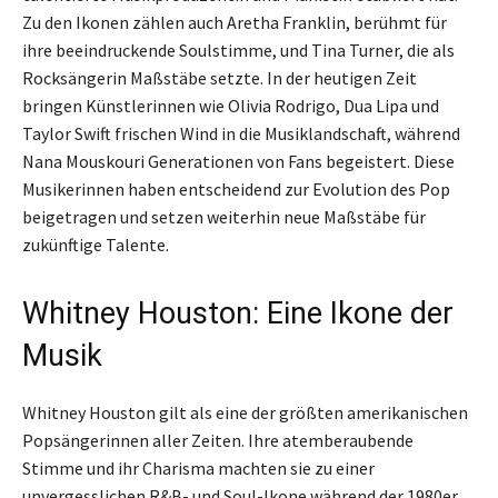
Zu den Ikonen zählen auch Aretha Franklin, berühmt für
ihre beeindruckende Soulstimme, und Tina Turner, die als
Rocksängerin Maßstäbe setzte. In der heutigen Zeit
bringen Künstlerinnen wie Olivia Rodrigo, Dua Lipa und
Taylor Swift frischen Wind in die Musiklandschaft, während
Nana Mouskouri Generationen von Fans begeistert. Diese
Musikerinnen haben entscheidend zur Evolution des Pop
beigetragen und setzen weiterhin neue Maßstäbe für
zukünftige Talente.
Whitney Houston: Eine Ikone der
Musik
Whitney Houston gilt als eine der größten amerikanischen
Popsängerinnen aller Zeiten. Ihre atemberaubende
Stimme und ihr Charisma machten sie zu einer
unvergesslichen R&B- und Soul-Ikone während der 1980er