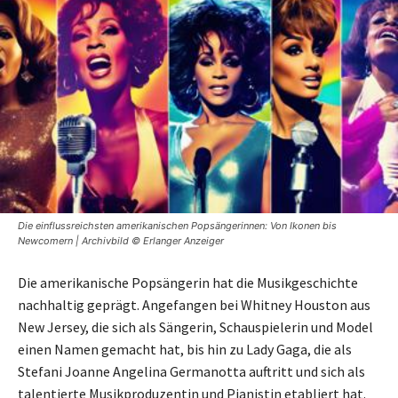
Die einflussreichsten amerikanischen Popsängerinnen: Von Ikonen bis
Newcomern | Archivbild © Erlanger Anzeiger
Die amerikanische Popsängerin hat die Musikgeschichte
nachhaltig geprägt. Angefangen bei Whitney Houston aus
New Jersey, die sich als Sängerin, Schauspielerin und Model
einen Namen gemacht hat, bis hin zu Lady Gaga, die als
Stefani Joanne Angelina Germanotta auftritt und sich als
talentierte Musikproduzentin und Pianistin etabliert hat.