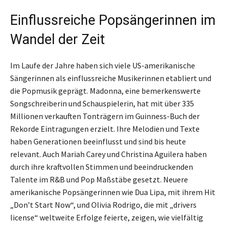
Einflussreiche Popsängerinnen im
Wandel der Zeit
Im Laufe der Jahre haben sich viele US-amerikanische
Sängerinnen als einflussreiche Musikerinnen etabliert und
die Popmusik geprägt. Madonna, eine bemerkenswerte
Songschreiberin und Schauspielerin, hat mit über 335
Millionen verkauften Tonträgern im Guinness-Buch der
Rekorde Eintragungen erzielt. Ihre Melodien und Texte
haben Generationen beeinflusst und sind bis heute
relevant. Auch Mariah Carey und Christina Aguilera haben
durch ihre kraftvollen Stimmen und beeindruckenden
Talente im R&B und Pop Maßstäbe gesetzt. Neuere
amerikanische Popsängerinnen wie Dua Lipa, mit ihrem Hit
„Don’t Start Now“, und Olivia Rodrigo, die mit „drivers
license“ weltweite Erfolge feierte, zeigen, wie vielfältig