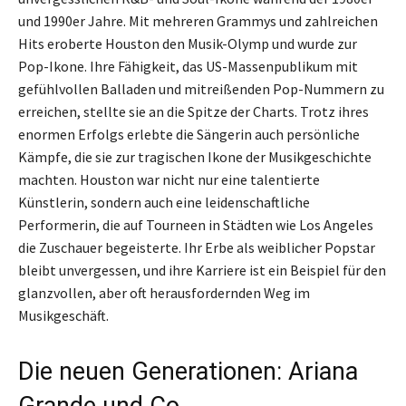
und 1990er Jahre. Mit mehreren Grammys und zahlreichen
Hits eroberte Houston den Musik-Olymp und wurde zur
Pop-Ikone. Ihre Fähigkeit, das US-Massenpublikum mit
gefühlvollen Balladen und mitreißenden Pop-Nummern zu
erreichen, stellte sie an die Spitze der Charts. Trotz ihres
enormen Erfolgs erlebte die Sängerin auch persönliche
Kämpfe, die sie zur tragischen Ikone der Musikgeschichte
machten. Houston war nicht nur eine talentierte
Künstlerin, sondern auch eine leidenschaftliche
Performerin, die auf Tourneen in Städten wie Los Angeles
die Zuschauer begeisterte. Ihr Erbe als weiblicher Popstar
bleibt unvergessen, und ihre Karriere ist ein Beispiel für den
glanzvollen, aber oft herausfordernden Weg im
Musikgeschäft.
Die neuen Generationen: Ariana
Grande und Co.