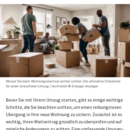
Worauf Sie beim Wohnungswechsel achten sollten: Die ultimative Checkliste
für einen stressfreien Umzug | Archivbild © Erlanger Anzeiger
Bevor Sie mit Ihrem Umzug starten, gibt es einige wichtige
Schritte, die Sie beachten sollten, um einen reibungslosen
Übergang in Ihre neue Wohnung zu sichern. Zunächst ist es
wichtig, Ihren Mietvertrag gründlich zu überprüfen und auf
mögliche Änderungen zu achten. Eine umfassende Umzugs-