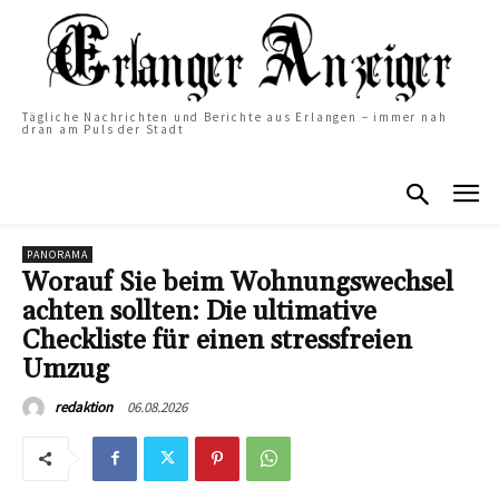
Tägliche Nachrichten und Berichte aus Erlangen – immer nah
dran am Puls der Stadt
PANORAMA
Worauf Sie beim Wohnungswechsel
achten sollten: Die ultimative
Checkliste für einen stressfreien
Umzug
06.08.2026
redaktion