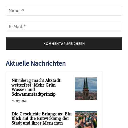
Kommentar:
Na
E-
Mai
Aktuelle Nachrichten
Nürnberg macht Altstadt
wetterfest: Mehr Grün,
Wasser und
Schwammstadtprinzip
05.08.2026
Die Geschichte Erlangens: Ein
Blick auf die Entwicklung der
Stadt und ihrer Menschen