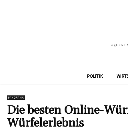
Tägliche 
POLITIK
WIRT
PANORAMA
Die besten Online-Würf
Würfelerlebnis