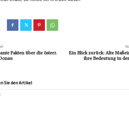
el
Nä
ante Fakten über die österr.
Ein Blick zurück: Alte Maße
 Donau
ihre Bedeutung in de
 Sie den Artikel