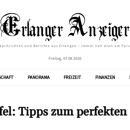
Nachrichten und Berichte aus Erlangen – immer nah dran am Puls
Freitag, 07.08.2026
SCHAFT
PANORAMA
FREIZEIT
FINANZEN
el: Tipps zum perfekten