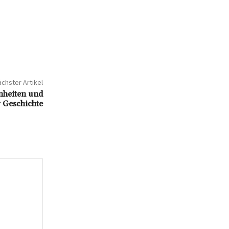
chster Artikel
inheiten und
r Geschichte