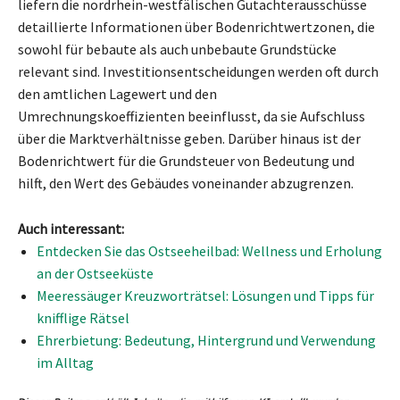
liefern die nordrhein-westfälischen Gutachterausschüsse
detaillierte Informationen über Bodenrichtwertzonen, die
sowohl für bebaute als auch unbebaute Grundstücke
relevant sind. Investitionsentscheidungen werden oft durch
den amtlichen Lagewert und den
Umrechnungskoeffizienten beeinflusst, da sie Aufschluss
über die Marktverhältnisse geben. Darüber hinaus ist der
Bodenrichtwert für die Grundsteuer von Bedeutung und
hilft, den Wert des Gebäudes voneinander abzugrenzen.
Auch interessant:
Entdecken Sie das Ostseeheilbad: Wellness und Erholung
an der Ostseeküste
Meeressäuger Kreuzworträtsel: Lösungen und Tipps für
knifflige Rätsel
Ehrerbietung: Bedeutung, Hintergrund und Verwendung
im Alltag