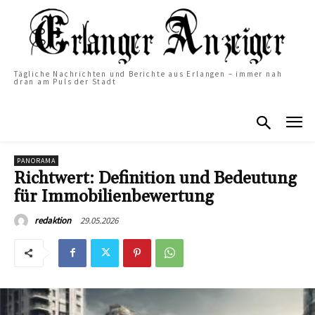
Tägliche Nachrichten und Berichte aus Erlangen – immer nah
dran am Puls der Stadt
PANORAMA
Richtwert: Definition und Bedeutung
für Immobilienbewertung
29.05.2026
redaktion