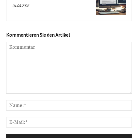
04.08.2026
Kommentieren Sie den Artikel
Kommentar:
Na
E-
Mai