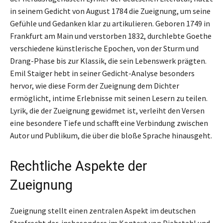
in seinem Gedicht von August 1784 die Zueignung, um seine
Gefühle und Gedanken klar zu artikulieren. Geboren 1749 in
Frankfurt am Main und verstorben 1832, durchlebte Goethe
verschiedene künstlerische Epochen, von der Sturm und
Drang-Phase bis zur Klassik, die sein Lebenswerk prägten.
Emil Staiger hebt in seiner Gedicht-Analyse besonders
hervor, wie diese Form der Zueignung dem Dichter
ermöglicht, intime Erlebnisse mit seinen Lesern zu teilen.
Lyrik, die der Zueignung gewidmet ist, verleiht den Versen
eine besondere Tiefe und schafft eine Verbindung zwischen
Autor und Publikum, die über die bloße Sprache hinausgeht.
Rechtliche Aspekte der
Zueignung
Zueignung stellt einen zentralen Aspekt im deutschen
Strafrecht dar, insbesondere im Kontext von Diebstahl und