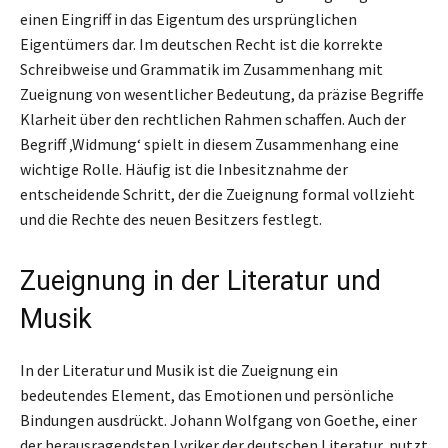
einen Eingriff in das Eigentum des ursprünglichen
Eigentümers dar. Im deutschen Recht ist die korrekte
Schreibweise und Grammatik im Zusammenhang mit
Zueignung von wesentlicher Bedeutung, da präzise Begriffe
Klarheit über den rechtlichen Rahmen schaffen. Auch der
Begriff ‚Widmung‘ spielt in diesem Zusammenhang eine
wichtige Rolle. Häufig ist die Inbesitznahme der
entscheidende Schritt, der die Zueignung formal vollzieht
und die Rechte des neuen Besitzers festlegt.
Zueignung in der Literatur und
Musik
In der Literatur und Musik ist die Zueignung ein
bedeutendes Element, das Emotionen und persönliche
Bindungen ausdrückt. Johann Wolfgang von Goethe, einer
der herausragendsten Lyriker der deutschen Literatur, nutzt